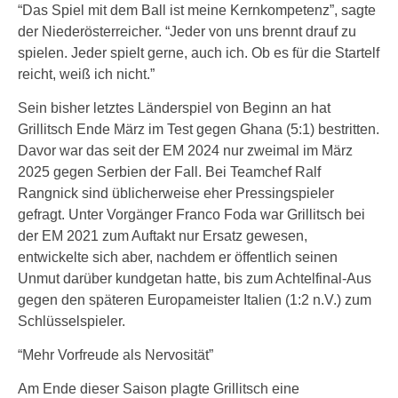
“Das Spiel mit dem Ball ist meine Kernkompetenz”, sagte
der Niederösterreicher. “Jeder von uns brennt drauf zu
spielen. Jeder spielt gerne, auch ich. Ob es für die Startelf
reicht, weiß ich nicht.”
Sein bisher letztes Länderspiel von Beginn an hat
Grillitsch Ende März im Test gegen Ghana (5:1) bestritten.
Davor war das seit der EM 2024 nur zweimal im März
2025 gegen Serbien der Fall. Bei Teamchef Ralf
Rangnick sind üblicherweise eher Pressingspieler
gefragt. Unter Vorgänger Franco Foda war Grillitsch bei
der EM 2021 zum Auftakt nur Ersatz gewesen,
entwickelte sich aber, nachdem er öffentlich seinen
Unmut darüber kundgetan hatte, bis zum Achtelfinal-Aus
gegen den späteren Europameister Italien (1:2 n.V.) zum
Schlüsselspieler.
“Mehr Vorfreude als Nervosität”
Am Ende dieser Saison plagte Grillitsch eine