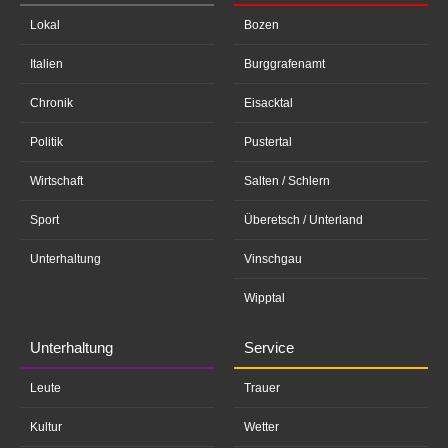
Lokal
Bozen
Italien
Burggrafenamt
Chronik
Eisacktal
Politik
Pustertal
Wirtschaft
Salten / Schlern
Sport
Überetsch / Unterland
Unterhaltung
Vinschgau
Wipptal
Unterhaltung
Service
Leute
Trauer
Kultur
Wetter