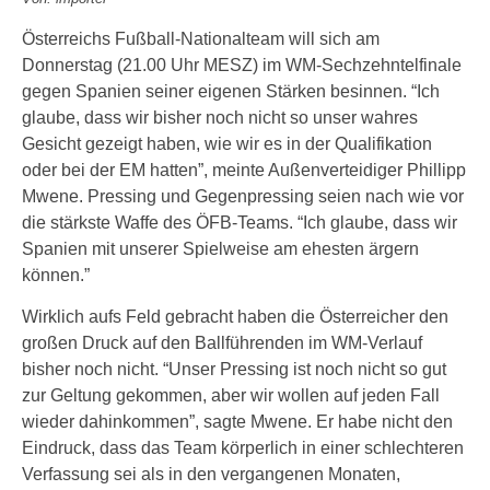
Österreichs Fußball-Nationalteam will sich am
Donnerstag (21.00 Uhr MESZ) im WM-Sechzehntelfinale
gegen Spanien seiner eigenen Stärken besinnen. “Ich
glaube, dass wir bisher noch nicht so unser wahres
Gesicht gezeigt haben, wie wir es in der Qualifikation
oder bei der EM hatten”, meinte Außenverteidiger Phillipp
Mwene. Pressing und Gegenpressing seien nach wie vor
die stärkste Waffe des ÖFB-Teams. “Ich glaube, dass wir
Spanien mit unserer Spielweise am ehesten ärgern
können.”
Wirklich aufs Feld gebracht haben die Österreicher den
großen Druck auf den Ballführenden im WM-Verlauf
bisher noch nicht. “Unser Pressing ist noch nicht so gut
zur Geltung gekommen, aber wir wollen auf jeden Fall
wieder dahinkommen”, sagte Mwene. Er habe nicht den
Eindruck, dass das Team körperlich in einer schlechteren
Verfassung sei als in den vergangenen Monaten,