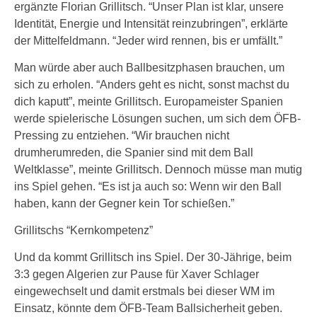
ergänzte Florian Grillitsch. “Unser Plan ist klar, unsere
Identität, Energie und Intensität reinzubringen”, erklärte
der Mittelfeldmann. “Jeder wird rennen, bis er umfällt.”
Man würde aber auch Ballbesitzphasen brauchen, um
sich zu erholen. “Anders geht es nicht, sonst machst du
dich kaputt”, meinte Grillitsch. Europameister Spanien
werde spielerische Lösungen suchen, um sich dem ÖFB-
Pressing zu entziehen. “Wir brauchen nicht
drumherumreden, die Spanier sind mit dem Ball
Weltklasse”, meinte Grillitsch. Dennoch müsse man mutig
ins Spiel gehen. “Es ist ja auch so: Wenn wir den Ball
haben, kann der Gegner kein Tor schießen.”
Grillitschs “Kernkompetenz”
Und da kommt Grillitsch ins Spiel. Der 30-Jährige, beim
3:3 gegen Algerien zur Pause für Xaver Schlager
eingewechselt und damit erstmals bei dieser WM im
Einsatz, könnte dem ÖFB-Team Ballsicherheit geben.