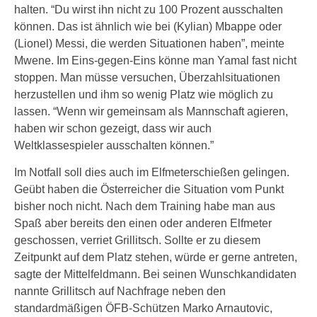
halten. “Du wirst ihn nicht zu 100 Prozent ausschalten
können. Das ist ähnlich wie bei (Kylian) Mbappe oder
(Lionel) Messi, die werden Situationen haben”, meinte
Mwene. Im Eins-gegen-Eins könne man Yamal fast nicht
stoppen. Man müsse versuchen, Überzahlsituationen
herzustellen und ihm so wenig Platz wie möglich zu
lassen. “Wenn wir gemeinsam als Mannschaft agieren,
haben wir schon gezeigt, dass wir auch
Weltklassespieler ausschalten können.”
Im Notfall soll dies auch im Elfmeterschießen gelingen.
Geübt haben die Österreicher die Situation vom Punkt
bisher noch nicht. Nach dem Training habe man aus
Spaß aber bereits den einen oder anderen Elfmeter
geschossen, verriet Grillitsch. Sollte er zu diesem
Zeitpunkt auf dem Platz stehen, würde er gerne antreten,
sagte der Mittelfeldmann. Bei seinen Wunschkandidaten
nannte Grillitsch auf Nachfrage neben den
standardmäßigen ÖFB-Schützen Marko Arnautovic,