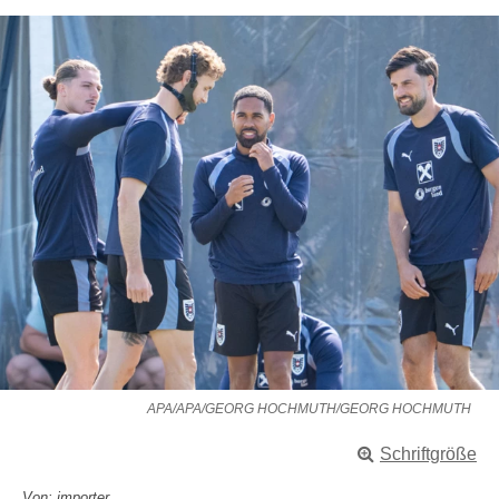
APA/APA/GEORG HOCHMUTH/GEORG HOCHMUTH
Schriftgröße
Von: importer