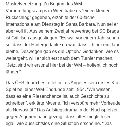
Muskelverletzung. Zu Beginn des WM-
Vorbereitungscamps in Wien habe es “einen kleinen
Rückschlag” gegeben, erzählte der 60-fache
Internationale am Dienstag in Santa Barbara. Nun sei er
aber voll fit. Aus seinem Zweijahresvertrag bei SC Braga
ist Grillitsch ausgestiegen. “Es war vor einem Jahr schon
so, dass der Hintergedanke da war, dass ich nur ein Jahr
bleibe. Deswegen gab es die Option.” Gedanken, wie es
weitergeht, will er sich erst nach dem Turnier machen.
“Jetzt sind wir erstmal hier bei der WM – hoffentlich noch
länger.”
Das ÖFB-Team bestreitet in Los Angeles sein erstes K.o.-
Spiel bei einer WM-Endrunde seit 1954. “Wir wissen,
dass es eine Riesenchance ist, auch Geschichte zu
schreiben”, erklärte Mwene. “Ich verspüre mehr Vorfreude
als Nervosität.” Das Aufstiegsdrama in der Nachspielzeit
gegen Algerien habe gezeigt, dass alles möglich sei –
egal, wie aussichtslos eine Situation erscheine. “Das