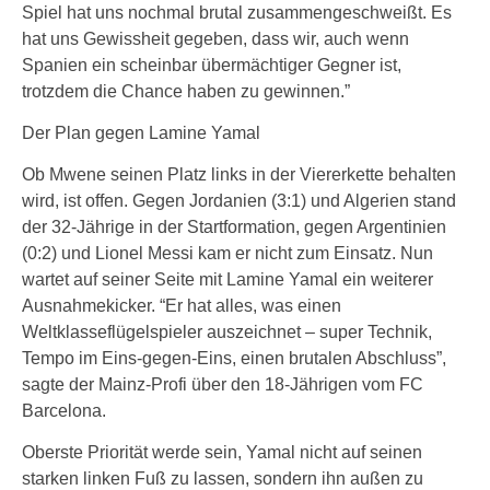
Spiel hat uns nochmal brutal zusammengeschweißt. Es
hat uns Gewissheit gegeben, dass wir, auch wenn
Spanien ein scheinbar übermächtiger Gegner ist,
trotzdem die Chance haben zu gewinnen.”
Der Plan gegen Lamine Yamal
Ob Mwene seinen Platz links in der Viererkette behalten
wird, ist offen. Gegen Jordanien (3:1) und Algerien stand
der 32-Jährige in der Startformation, gegen Argentinien
(0:2) und Lionel Messi kam er nicht zum Einsatz. Nun
wartet auf seiner Seite mit Lamine Yamal ein weiterer
Ausnahmekicker. “Er hat alles, was einen
Weltklasseflügelspieler auszeichnet – super Technik,
Tempo im Eins-gegen-Eins, einen brutalen Abschluss”,
sagte der Mainz-Profi über den 18-Jährigen vom FC
Barcelona.
Oberste Priorität werde sein, Yamal nicht auf seinen
starken linken Fuß zu lassen, sondern ihn außen zu