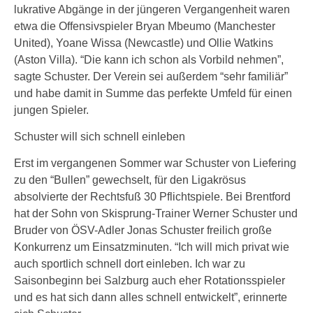
lukrative Abgänge in der jüngeren Vergangenheit waren
etwa die Offensivspieler Bryan Mbeumo (Manchester
United), Yoane Wissa (Newcastle) und Ollie Watkins
(Aston Villa). “Die kann ich schon als Vorbild nehmen”,
sagte Schuster. Der Verein sei außerdem “sehr familiär”
und habe damit in Summe das perfekte Umfeld für einen
jungen Spieler.
Schuster will sich schnell einleben
Erst im vergangenen Sommer war Schuster von Liefering
zu den “Bullen” gewechselt, für den Ligakrösus
absolvierte der Rechtsfuß 30 Pflichtspiele. Bei Brentford
hat der Sohn von Skisprung-Trainer Werner Schuster und
Bruder von ÖSV-Adler Jonas Schuster freilich große
Konkurrenz um Einsatzminuten. “Ich will mich privat wie
auch sportlich schnell dort einleben. Ich war zu
Saisonbeginn bei Salzburg auch eher Rotationsspieler
und es hat sich dann alles schnell entwickelt”, erinnerte