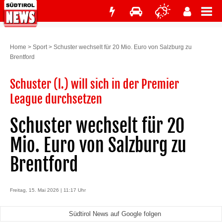
Home
>
Sport
>
Schuster wechselt für 20 Mio. Euro von Salzburg zu
Brentford
Schuster (l.) will sich in der Premier
League durchsetzen
Schuster wechselt für 20
Mio. Euro von Salzburg zu
Brentford
Freitag, 15. Mai 2026 | 11:17 Uhr
Südtirol News auf Google folgen