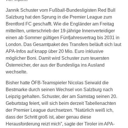
Jannik Schuster vom Fußball-Bundesligisten Red Bull
Salzburg hat den Sprung in die Premier League zum
Brentford FC geschafft. Wie die Engländer am Freitag
mitteilten, unterschrieb der 19-jährige Innenverteidiger
einen ab Sommer gültigen Fünfjahresvertrag bis 2031 in
London. Das Gesamtpaket des Transfers beläuft sich laut
APA-Infos auf knapp über 20 Mio. Euro inklusive
möglicher Boni. Damit wird Schuster zum teuersten
Österreicher, der aus der Bundesliga ins Ausland
wechselte.
Bisher hatte ÖFB-Teamspieler Nicolas Seiwald die
Bestmarke durch seinen Wechsel von Salzburg nach
Leipzig gehalten. Schuster, der am Samstag seinen 20.
Geburtstag feiert, will sich beim derzeit Tabellenachten
der Premier League durchsetzen. “Natürlich weiß ich,
dass der Schritt groß ist, aber genau diese
Herausforderung reizt mich”, sagte der Tiroler im APA-