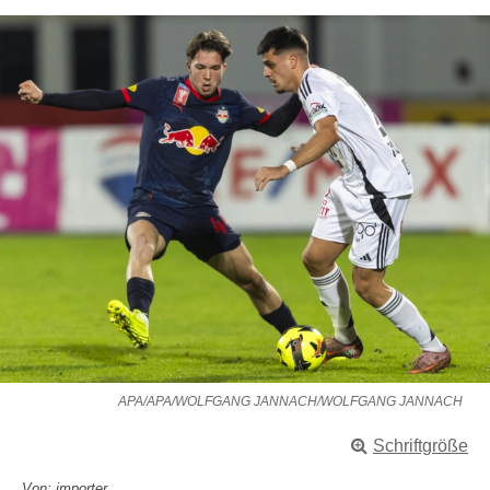
APA/APA/WOLFGANG JANNACH/WOLFGANG JANNACH
Schriftgröße
Von: importer