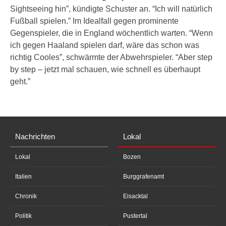
Sightseeing hin”, kündigte Schuster an. “Ich will natürlich
Fußball spielen.” Im Idealfall gegen prominente
Gegenspieler, die in England wöchentlich warten. “Wenn
ich gegen Haaland spielen darf, wäre das schon was
richtig Cooles”, schwärmte der Abwehrspieler. “Aber step
by step – jetzt mal schauen, wie schnell es überhaupt
geht.”
Nachrichten
Lokal
Lokal
Bozen
Italien
Burggrafenamt
Chronik
Eisacktal
Politik
Pustertal