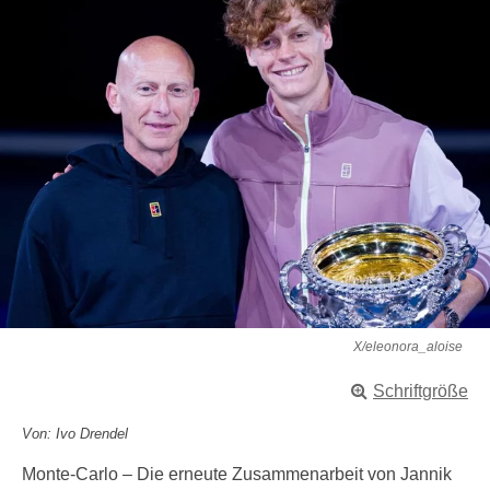
X/eleonora_aloise
Schriftgröße
Von: Ivo Drendel
Monte-Carlo – Die erneute Zusammenarbeit von Jannik