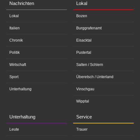
Nachrichten
Lokal
Lokal
Bozen
Italien
Burggrafenamt
Chronik
Eisacktal
Politik
Pustertal
Wirtschaft
Salten / Schlern
Sport
Überetsch / Unterland
Unterhaltung
Vinschgau
Wipptal
Unterhaltung
Service
Leute
Trauer