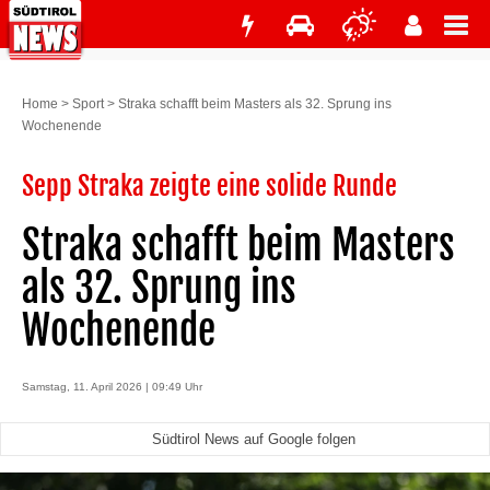
Home
>
Sport
>
Straka schafft beim Masters als 32. Sprung ins
Wochenende
Sepp Straka zeigte eine solide Runde
Straka schafft beim Masters
als 32. Sprung ins
Wochenende
Samstag, 11. April 2026 | 09:49 Uhr
Südtirol News auf Google folgen