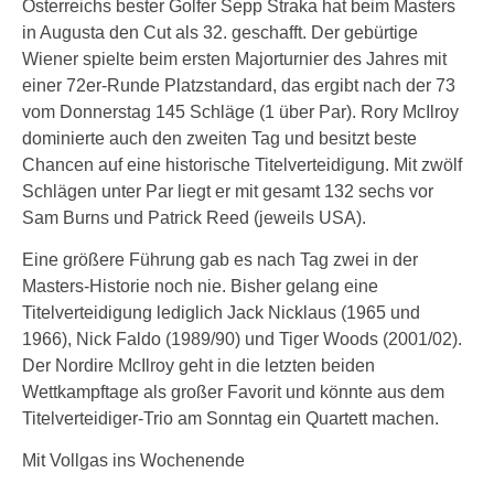
Österreichs bester Golfer Sepp Straka hat beim Masters
in Augusta den Cut als 32. geschafft. Der gebürtige
Wiener spielte beim ersten Majorturnier des Jahres mit
einer 72er-Runde Platzstandard, das ergibt nach der 73
vom Donnerstag 145 Schläge (1 über Par). Rory McIlroy
dominierte auch den zweiten Tag und besitzt beste
Chancen auf eine historische Titelverteidigung. Mit zwölf
Schlägen unter Par liegt er mit gesamt 132 sechs vor
Sam Burns und Patrick Reed (jeweils USA).
Eine größere Führung gab es nach Tag zwei in der
Masters-Historie noch nie. Bisher gelang eine
Titelverteidigung lediglich Jack Nicklaus (1965 und
1966), Nick Faldo (1989/90) und Tiger Woods (2001/02).
Der Nordire McIlroy geht in die letzten beiden
Wettkampftage als großer Favorit und könnte aus dem
Titelverteidiger-Trio am Sonntag ein Quartett machen.
Mit Vollgas ins Wochenende