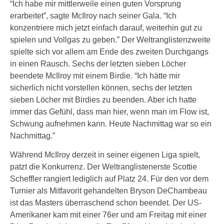
“Ich habe mir mittlerweile einen guten Vorsprung
erarbeitet”, sagte McIlroy nach seiner Gala. “Ich
konzentriere mich jetzt einfach darauf, weiterhin gut zu
spielen und Vollgas zu geben.” Der Weltranglistenzweite
spielte sich vor allem am Ende des zweiten Durchgangs
in einen Rausch. Sechs der letzten sieben Löcher
beendete McIlroy mit einem Birdie. “Ich hätte mir
sicherlich nicht vorstellen können, sechs der letzten
sieben Löcher mit Birdies zu beenden. Aber ich hatte
immer das Gefühl, dass man hier, wenn man im Flow ist,
Schwung aufnehmen kann. Heute Nachmittag war so ein
Nachmittag.”
Während McIlroy derzeit in seiner eigenen Liga spielt,
patzt die Konkurrenz. Der Weltranglistenerste Scottie
Scheffler rangiert lediglich auf Platz 24. Für den vor dem
Turnier als Mitfavorit gehandelten Bryson DeChambeau
ist das Masters überraschend schon beendet. Der US-
Amerikaner kam mit einer 76er und am Freitag mit einer