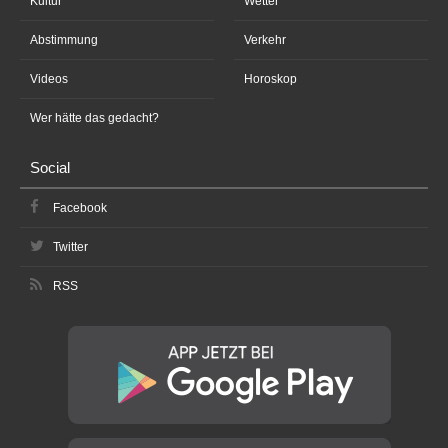
Kultur
Wetter
Abstimmung
Verkehr
Videos
Horoskop
Wer hätte das gedacht?
Social
Facebook
Twitter
RSS