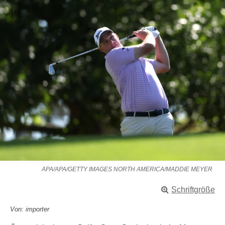
APA/APA/GETTY IMAGES NORTH AMERICA/MADDIE MEYER
Schriftgröße
Von: importer