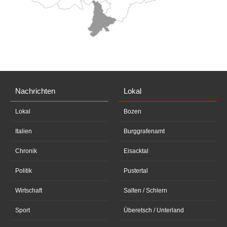
Nachrichten
Lokal
Lokal
Bozen
Italien
Burggrafenamt
Chronik
Eisacktal
Politik
Pustertal
Wirtschaft
Salten / Schlern
Sport
Überetsch / Unterland