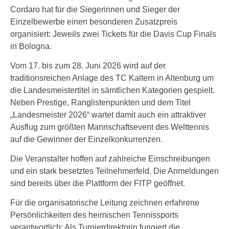
Cordaro hat für die Siegerinnen und Sieger der
Einzelbewerbe einen besonderen Zusatzpreis
organisiert: Jeweils zwei Tickets für die Davis Cup Finals
in Bologna.
Vom 17. bis zum 28. Juni 2026 wird auf der
traditionsreichen Anlage des TC Kaltern in Altenburg um
die Landesmeistertitel in sämtlichen Kategorien gespielt.
Neben Prestige, Ranglistenpunkten und dem Titel
„Landesmeister 2026“ wartet damit auch ein attraktiver
Ausflug zum größten Mannschaftsevent des Welttennis
auf die Gewinner der Einzelkonkurrenzen.
Die Veranstalter hoffen auf zahlreiche Einschreibungen
und ein stark besetztes Teilnehmerfeld. Die Anmeldungen
sind bereits über die Plattform der FITP geöffnet.
Für die organisatorische Leitung zeichnen erfahrene
Persönlichkeiten des heimischen Tennissports
verantwortlich: Als Turnierdirektorin fungiert die