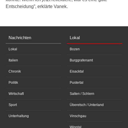
Entscheidung”, erklärte Vanek.
Nachrichten
Lokal
Lokal
Bozen
Italien
Burggrafenamt
Chronik
Eisacktal
Politik
Pustertal
Wirtschaft
Salten / Schlern
Sport
Überetsch / Unterland
Unterhaltung
Vinschgau
Wipptal