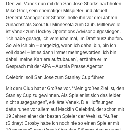
Den will Vanek nun mit den San Jose Sharks nachholen.
Mike Grier, sein ehemaliger Mitspieler und aktuell
General Manager der Sharks, holte ihn vor drei Jahren
zunächst als Scout für Minnesota zum Club. Mittlerweile
ist Vanek zum Hockey Operations Advisor aufgestiegen.
“Ich habe gesagt, ich versuche mal, im Draft auszuhelfen.
So wie ich bin – ehrgeizig, wenn ich dabei bin, bin ich
voll dabei – ist es dann immer mehr geworden. Ich bin
dabei, meine Karriere aufzubauen”, erzählte er im
Gespräch mit der APA – Austria Presse Agentur.
Celebrini soll San Jose zum Stanley Cup führen
Mit dem Club hat er Großes vor. “Mein großes Ziel ist, den
Stanley Cup zu gewinnen. Als Spieler ist sich das leider
nicht ausgegangen”, erklärte Vanek. Die Hoffnungen
dafür ruhen vor allem auf Macklin Celebrini, der schon mit
19 Jahren einer der besten Spieler der Welt ist. “Außer
(Sidney) Crosby habe ich noch nie so einen Spieler mit