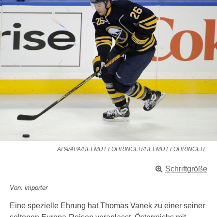
APA/APA/HELMUT FOHRINGER/HELMUT FOHRINGER
Schriftgröße
Von: importer
Eine spezielle Ehrung hat Thomas Vanek zu einer seiner