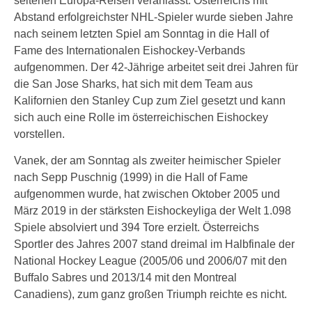
seltenen Europa-Reisen veranlasst. Österreichs mit
Abstand erfolgreichster NHL-Spieler wurde sieben Jahre
nach seinem letzten Spiel am Sonntag in die Hall of
Fame des Internationalen Eishockey-Verbands
aufgenommen. Der 42-Jährige arbeitet seit drei Jahren für
die San Jose Sharks, hat sich mit dem Team aus
Kalifornien den Stanley Cup zum Ziel gesetzt und kann
sich auch eine Rolle im österreichischen Eishockey
vorstellen.
Vanek, der am Sonntag als zweiter heimischer Spieler
nach Sepp Puschnig (1999) in die Hall of Fame
aufgenommen wurde, hat zwischen Oktober 2005 und
März 2019 in der stärksten Eishockeyliga der Welt 1.098
Spiele absolviert und 394 Tore erzielt. Österreichs
Sportler des Jahres 2007 stand dreimal im Halbfinale der
National Hockey League (2005/06 und 2006/07 mit den
Buffalo Sabres und 2013/14 mit den Montreal
Canadiens), zum ganz großen Triumph reichte es nicht.