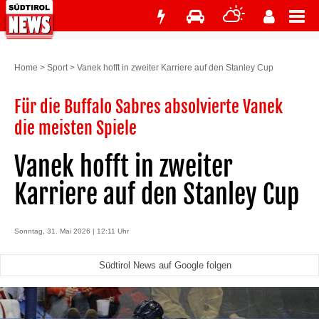
Home
>
Sport
>
Vanek hofft in zweiter Karriere auf den Stanley Cup
Für die Buffalo Sabres absolvierte Vanek
die meisten Spiele
Vanek hofft in zweiter
Karriere auf den Stanley Cup
Sonntag, 31. Mai 2026 | 12:11 Uhr
Südtirol News auf Google folgen