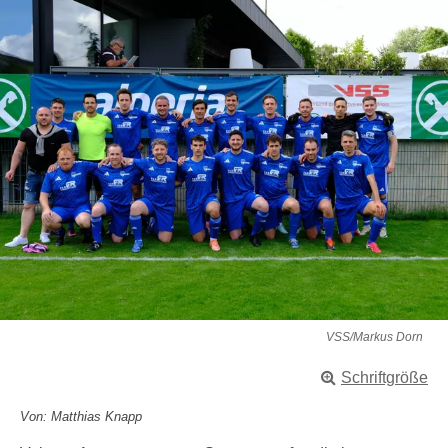
VSS/Markus Dorn
Schriftgröße
Von: Matthias Knapp