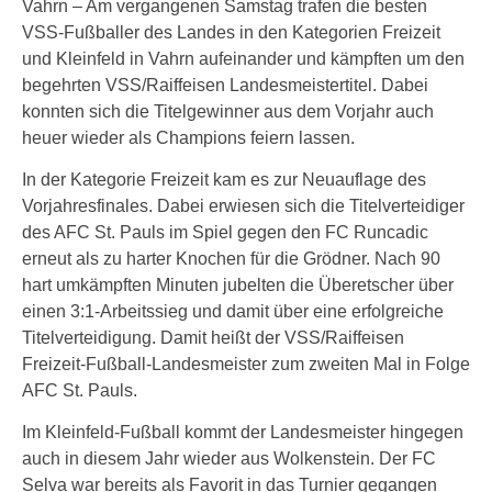
Vahrn – Am vergangenen Samstag trafen die besten
VSS-Fußballer des Landes in den Kategorien Freizeit
und Kleinfeld in Vahrn aufeinander und kämpften um den
begehrten VSS/Raiffeisen Landesmeistertitel. Dabei
konnten sich die Titelgewinner aus dem Vorjahr auch
heuer wieder als Champions feiern lassen.
In der Kategorie Freizeit kam es zur Neuauflage des
Vorjahresfinales. Dabei erwiesen sich die Titelverteidiger
des AFC St. Pauls im Spiel gegen den FC Runcadic
erneut als zu harter Knochen für die Grödner. Nach 90
hart umkämpften Minuten jubelten die Überetscher über
einen 3:1-Arbeitssieg und damit über eine erfolgreiche
Titelverteidigung. Damit heißt der VSS/Raiffeisen
Freizeit-Fußball-Landesmeister zum zweiten Mal in Folge
AFC St. Pauls.
Im Kleinfeld-Fußball kommt der Landesmeister hingegen
auch in diesem Jahr wieder aus Wolkenstein. Der FC
Selva war bereits als Favorit in das Turnier gegangen