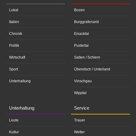
Lokal
Bozen
Italien
Burggrafenamt
Chronik
Eisacktal
Politik
Pustertal
Wirtschaft
Salten / Schlern
Sport
Überetsch / Unterland
Unterhaltung
Vinschgau
Wipptal
Unterhaltung
Service
Leute
Trauer
Kultur
Wetter