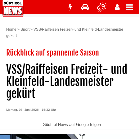
Home
>
Sport
>
VSS/Raiffeisen Freizeit- und Kleinfeld-Landesmeister
gekürt
Rückblick auf spannende Saison
VSS/Raiffeisen Freizeit- und
Kleinfeld-Landesmeister
gekürt
Montag, 08. Juni 2026 | 15:32 Uhr
Südtirol News auf Google folgen