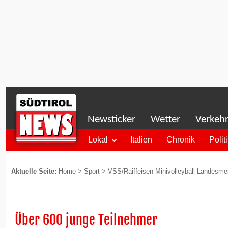
Newsticker
Wetter
Verkeh
Lokal
Italien
Chronik
Polit
Aktuelle Seite:
Home
>
Sport
>
VSS/Raiffeisen Minivolleyball-Landesmei
Über 600 junge Teilnehmer