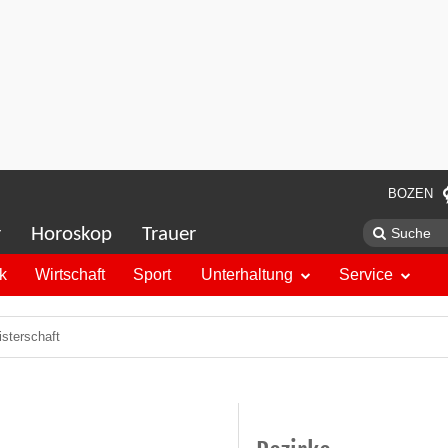
BOZEN
r
Horoskop
Trauer
ik
Wirtschaft
Sport
Unterhaltung
Service
sterschaft