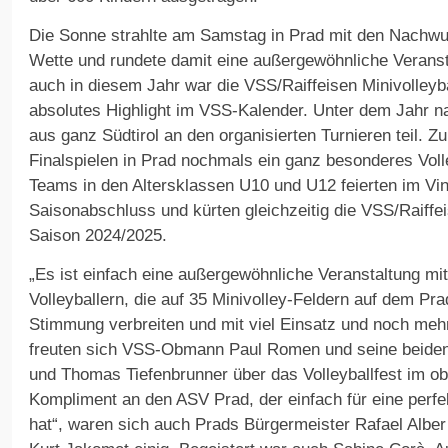
Die Sonne strahlte am Samstag in Prad mit den Nachwu
Wette und rundete damit eine außergewöhnliche Verans
auch in diesem Jahr war die VSS/Raiffeisen Minivolleyba
absolutes Highlight im VSS-Kalender. Unter dem Jahr 
aus ganz Südtirol an den organisierten Turnieren teil. 
Finalspielen in Prad nochmals ein ganz besonderes Voll
Teams in den Altersklassen U10 und U12 feierten im Vi
Saisonabschluss und kürten gleichzeitig die VSS/Raiff
Saison 2024/2025.
„Es ist einfach eine außergewöhnliche Veranstaltung m
Volleyballern, die auf 35 Minivolley-Feldern auf dem Pra
Stimmung verbreiten und mit viel Einsatz und noch mehr
freuten sich VSS-Obmann Paul Romen und seine beiden St
und Thomas Tiefenbrunner über das Volleyballfest im o
Kompliment an den ASV Prad, der einfach für eine perfe
hat“, waren sich auch Prads Bürgermeister Rafael Alber