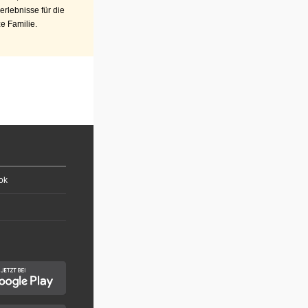
erlebnisse für die
e Familie.
ok