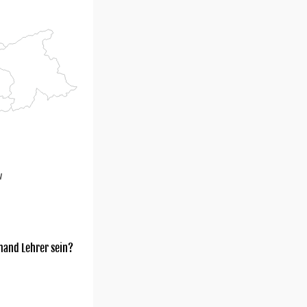
u
mand Lehrer sein?