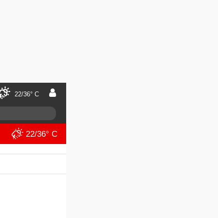
22/36° C
22/36° C