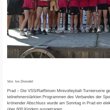
Von: Ivo Drendel
Prad – Die VSS/Raiffeisen Minivolleyball-Turnierserie g
teilnehmerstärkten Programmen des Verbandes der Sport
krönender Abschluss wurde am Sonntag in Prad ein elekt
über 600 Kindern ausgetragen.