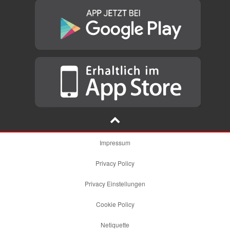
Impressum
Privacy Policy
Privacy Einstellungen
Cookie Policy
Netiquette