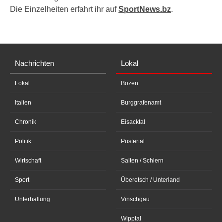
Die Einzelheiten erfahrt ihr auf
SportNews.bz
.
Nachrichten
Lokal
Lokal
Bozen
Italien
Burggrafenamt
Chronik
Eisacktal
Politik
Pustertal
Wirtschaft
Salten / Schlern
Sport
Überetsch / Unterland
Unterhaltung
Vinschgau
Wipptal