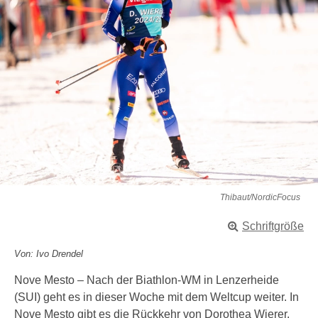
Thibaut/NordicFocus
Schriftgröße
Von: Ivo Drendel
Nove Mesto – Nach der Biathlon-WM in Lenzerheide
(SUI) geht es in dieser Woche mit dem Weltcup weiter. In
Nove Mesto gibt es die Rückkehr von Dorothea Wierer.