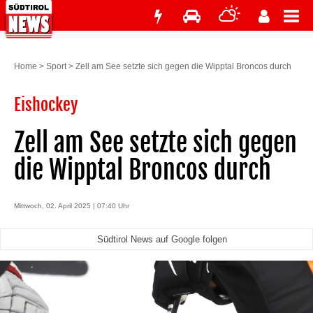
Home
>
Sport
>
Zell am See setzte sich gegen die Wipptal Broncos durch
Eishockey
Zell am See setzte sich gegen
die Wipptal Broncos durch
Mittwoch, 02. April 2025 | 07:40 Uhr
Südtirol News auf Google folgen