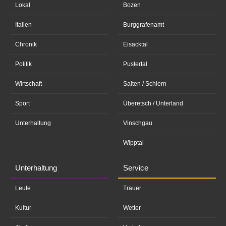
Lokal
Bozen
Italien
Burggrafenamt
Chronik
Eisacktal
Politik
Pustertal
Wirtschaft
Salten / Schlern
Sport
Überetsch / Unterland
Unterhaltung
Vinschgau
Wipptal
Unterhaltung
Service
Leute
Trauer
Kultur
Wetter