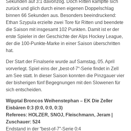
Sekunden auf 3:1 davonzog. Doch Ritten kämpfte sich
zurück und glich durch einen eigenen Doppelschlag
binnen 66 Sekunden aus. Besonders beeindruckend:
Ethan Szypula erzielte zwei Tore für Ritten und beendete
die Saison mit insgesamt 102 Punkten. Damit ist er der
erste Spieler in der Geschichte der Alps Hockey League,
der die 100-Punkte-Marke in einer Saison überschritten
hat.
Der Start der Finalserie wurde auf Samstag, 05. April
vorverlegt. Spiel eins der „best-of-7“-Serie findet in Zell
am See statt. In dieser Saison konnten die Pinzgauer vier
der bisherigen fünf Begegnungen mit den Slowenen für
sich entscheiden.
Wipptal Broncos Weihenstephan – EK Die Zeller
Eisbären 0:3 (0:0, 0:0, 0:3)
Referees: HOLZER, SNOJ, Fleischmann, Jeram |
Zuschauer: 524
Endstand in der “best-of-7”-Serie 0:4