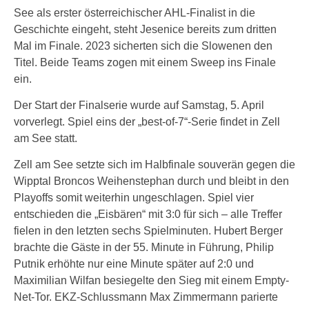
See als erster österreichischer AHL-Finalist in die
Geschichte eingeht, steht Jesenice bereits zum dritten
Mal im Finale. 2023 sicherten sich die Slowenen den
Titel. Beide Teams zogen mit einem Sweep ins Finale
ein.
Der Start der Finalserie wurde auf Samstag, 5. April
vorverlegt. Spiel eins der „best-of-7“-Serie findet in Zell
am See statt.
Zell am See setzte sich im Halbfinale souverän gegen die
Wipptal Broncos Weihenstephan durch und bleibt in den
Playoffs somit weiterhin ungeschlagen. Spiel vier
entschieden die „Eisbären“ mit 3:0 für sich – alle Treffer
fielen in den letzten sechs Spielminuten. Hubert Berger
brachte die Gäste in der 55. Minute in Führung, Philip
Putnik erhöhte nur eine Minute später auf 2:0 und
Maximilian Wilfan besiegelte den Sieg mit einem Empty-
Net-Tor. EKZ-Schlussmann Max Zimmermann parierte