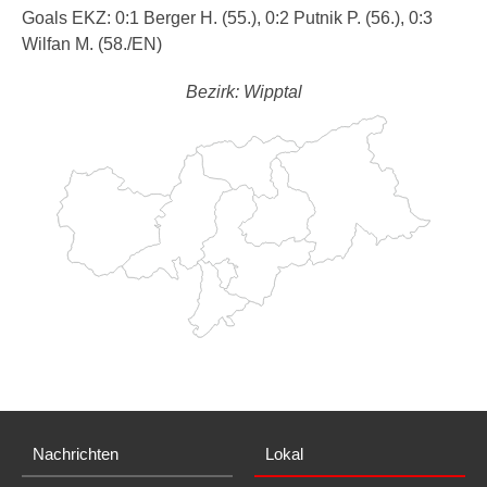
Goals EKZ: 0:1 Berger H. (55.), 0:2 Putnik P. (56.), 0:3
Wilfan M. (58./EN)
Bezirk: Wipptal
Nachrichten
Lokal