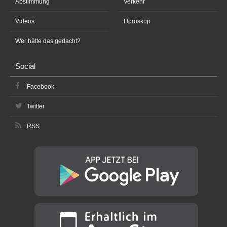
Abstimmung
Verkehr
Videos
Horoskop
Wer hätte das gedacht?
Social
Facebook
Twitter
RSS