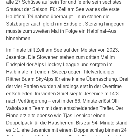
alle 27 Schüsse auf sein Tor und feierte sein sechstes
Shutout der Saison. Für Zell am See war es die erste
Halbfinal-Teilnahme überhaupt – nun stehen die
Salzburger auch gleich im Endspiel. Sterzing hingegen
musste zum zweiten Mal in Folge ein Halbfinal-Aus
hinnehmen.
Im Finale trifft Zell am See auf den Meister von 2023,
Jesenice. Die Slowenen stehen zum dritten Mal im
Endspiel der Alps Hockey League und sorgten im
Halbfinale mit einem Sweep gegen Titelverteidiger
Rittner Buam SkyAlps für eine kleine Überraschung. Drei
der vier Partien wurden allerdings erst in der Overtime
entschieden. Im vierten Spiel siegte Jesenice mit 4:3
nach Verlängerung – erst in der 86. Minute erlöst Olli
Valtola sein Team mit dem entscheidenden Treffer. Der
Finne erzielte ebenso wie Tjas Lesnicar einen
Doppelpack für die Hausherren. Bis zur 54. Minute stand
es 1:1, ehe Jesenice mit einem Doppelschlag binnen 24