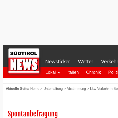
Newsticker
Wetter
Verkeh
Lokal
Italien
Chronik
Polit
Aktuelle Seite:
Home
>
Unterhaltung
>
Abstimmung
>
Lkw-Verkehr in Bo
Spontanbefragung