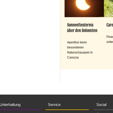
Sonnenfinsternis
Care
über den Dolomiten
Flow
unte
Aperitivo beim
besonderen
Naturschauspiel in
Carezza
Unterhaltung
Service
Social