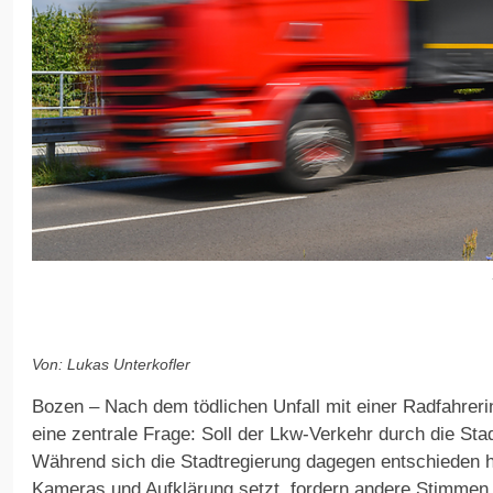
Von: Lukas Unterkofler
Bozen – Nach dem tödlichen Unfall mit einer Radfahrerin
eine zentrale Frage: Soll der Lkw-Verkehr durch die Sta
Während sich die Stadtregierung dagegen entschieden h
Kameras und Aufklärung setzt, fordern andere Stimmen