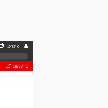
19/33° C
19/33° C