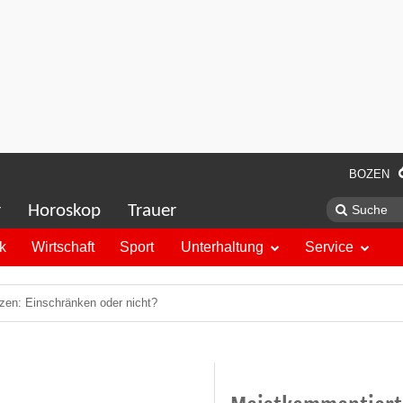
BOZEN
r
Horoskop
Trauer
ik
Wirtschaft
Sport
Unterhaltung
Service
zen: Einschränken oder nicht?