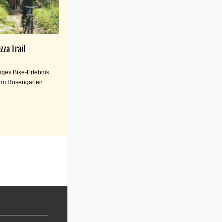
zza Trail
iges Bike-Erlebnis
rm Rosengarten