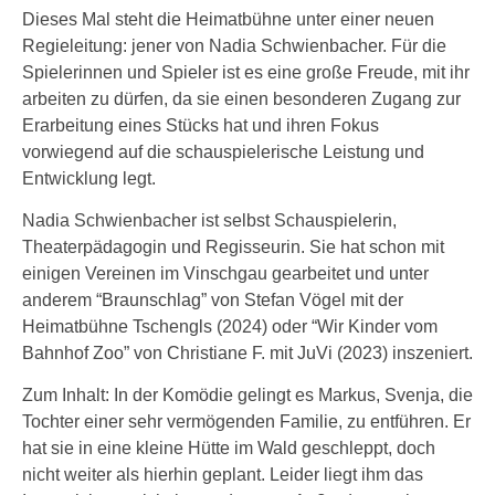
Dieses Mal steht die Heimatbühne unter einer neuen
Regieleitung: jener von Nadia Schwienbacher. Für die
Spielerinnen und Spieler ist es eine große Freude, mit ihr
arbeiten zu dürfen, da sie einen besonderen Zugang zur
Erarbeitung eines Stücks hat und ihren Fokus
vorwiegend auf die schauspielerische Leistung und
Entwicklung legt.
Nadia Schwienbacher ist selbst Schauspielerin,
Theaterpädagogin und Regisseurin. Sie hat schon mit
einigen Vereinen im Vinschgau gearbeitet und unter
anderem “Braunschlag” von Stefan Vögel mit der
Heimatbühne Tschengls (2024) oder “Wir Kinder vom
Bahnhof Zoo” von Christiane F. mit JuVi (2023) inszeniert.
Zum Inhalt: In der Komödie gelingt es Markus, Svenja, die
Tochter einer sehr vermögenden Familie, zu entführen. Er
hat sie in eine kleine Hütte im Wald geschleppt, doch
nicht weiter als hierhin geplant. Leider liegt ihm das