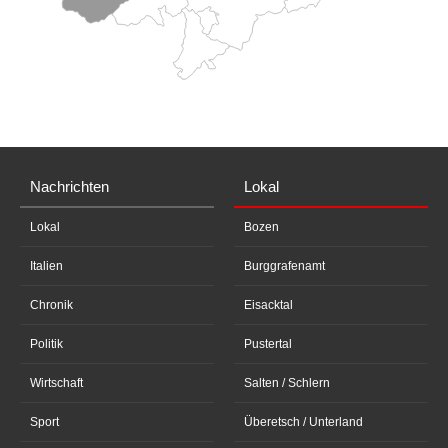
Nachrichten
Lokal
Lokal
Bozen
Italien
Burggrafenamt
Chronik
Eisacktal
Politik
Pustertal
Wirtschaft
Salten / Schlern
Sport
Überetsch / Unterland