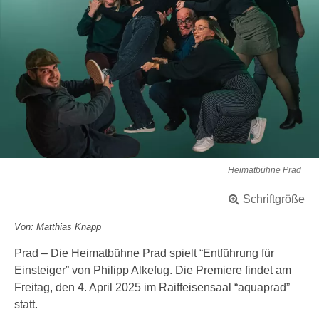
Heimatbühne Prad
Schriftgröße
Von: Matthias Knapp
Prad – Die Heimatbühne Prad spielt “Entführung für
Einsteiger” von Philipp Alkefug. Die Premiere findet am
Freitag, den 4. April 2025 im Raiffeisensaal “aquaprad”
statt.