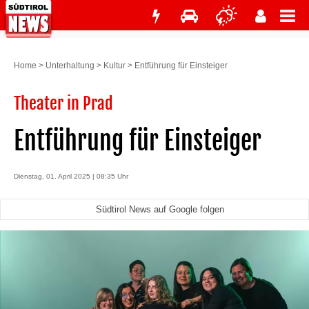
Home
>
Unterhaltung
>
Kultur
>
Entführung für Einsteiger
Theater in Prad
Entführung für Einsteiger
Dienstag, 01. April 2025 | 08:35 Uhr
Südtirol News auf Google folgen