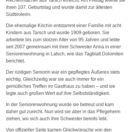
Rechenmacher aus Tarsch erreicht. Am Freitag feierte sie
ihren 107. Geburtstag und wurde damit zur ältesten
Südtirolerin.
Die ehemalige Köchin entstammt einer Familie mit acht
Kindern aus Tarsch und wurde 1909 geboren. Sie
arbeitete bis zum stolzen Alter von 95 Jahren und lebte
seit 2007 gemeinsam mit ihrer Schwester Anna in einer
Seniorenwohnung in Latsch, wie das Tagblatt Dolomiten
berichtet.
Der rüstigen Seniorin war ein gepflegtes Äußeres stets
wichtig. Gleichzeitig war sie auch immer für ein
gemütliches Treffen im Gasthaus zu haben – und sie
legte auch großen Wert auf ihre Selbstständigkeit.
In der Seniorenwohnung wurde sie betreut und kam
daher gut zurecht. Nun wird sie aber in das Pflegeheim
ziehen, wo sich auch ihre Schwester bereits lebt.
Von offizieller Seite kamen Glückwünsche von den