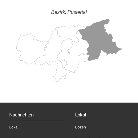
Bezirk: Pustertal
Nachrichten
Lokal
Lokal
Bozen