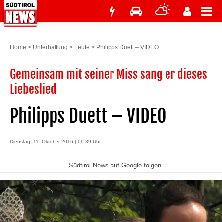
Home
>
Unterhaltung
>
Leute
>
Philipps Duett – VIDEO
Gemeinsam mit seiner Miss sang er dieses
Liebeslied
Philipps Duett – VIDEO
Dienstag, 11. Oktober 2016 | 09:39 Uhr
Südtirol News auf Google folgen