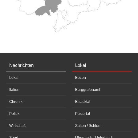
Nachrichten
Lokal
Lokal
Bozen
Italien
Burggrafenamt
Chronik
Eisacktal
Politik
Pustertal
Wirtschaft
Salten / Schlern
Sport
Überetsch / Unterland