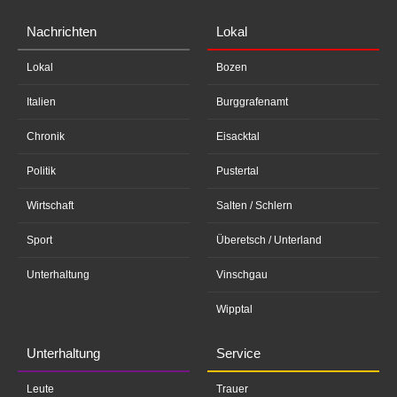
Nachrichten
Lokal
Lokal
Bozen
Italien
Burggrafenamt
Chronik
Eisacktal
Politik
Pustertal
Wirtschaft
Salten / Schlern
Sport
Überetsch / Unterland
Unterhaltung
Vinschgau
Wipptal
Unterhaltung
Service
Leute
Trauer