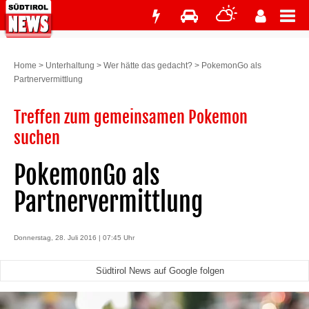
Home
>
Unterhaltung
>
Wer hätte das gedacht?
>
PokemonGo als
Partnervermittlung
Treffen zum gemeinsamen Pokemon
suchen
PokemonGo als
Partnervermittlung
Donnerstag, 28. Juli 2016 | 07:45 Uhr
Südtirol News auf Google folgen