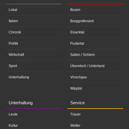
Lokal
Bozen
Italien
Burggrafenamt
Chronik
Eisacktal
Politik
Pustertal
Wirtschaft
Salten / Schlern
Sport
Überetsch / Unterland
Unterhaltung
Vinschgau
Wipptal
Unterhaltung
Service
Leute
Trauer
Kultur
Wetter