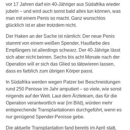
vor 17 Jahren darf ein 40-Jähriger aus Südafrika wieder
jubeln – und wird auch sonst bald alles tun können, was
man mit einem Penis so macht. Ganz wunschlos
glücklich ist er aber trotzdem nicht.
Der Haken an der Sache ist nämlich: Der neue Penis
stammt von einem weißen Spender, Hautfarbe des
Empfängers ist allerdings schwarz. Der 40-Jährige lässt
sich aber nicht beirren. Sechs bis acht Monate nach der
Operation will er sich das Glied so tätowieren lassen,
dass es farblich zum übrigen Körper passt.
In Südafrika werden wegen Patzer bei Beschneidungen
rund 250 Penisse im Jahr amputiert – so viele, wie sonst
nirgends auf der Welt. Laut dem Ärzteteam, das für die
Operation verantwortlich war (im Bild), würden mehr
entsprechende Transplantationen durchgeführt, wenn es
nur genügend Spender-Penisse gebe.
Die aktuelle Transplantation fand bereits im April statt,