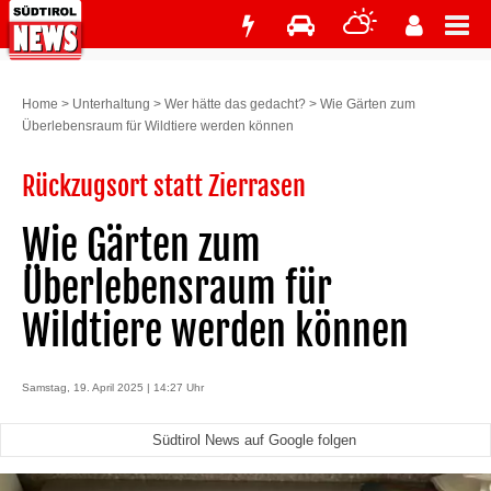
Home
>
Unterhaltung
>
Wer hätte das gedacht?
>
Wie Gärten zum
Überlebensraum für Wildtiere werden können
Rückzugsort statt Zierrasen
Wie Gärten zum
Überlebensraum für
Wildtiere werden können
Samstag, 19. April 2025 | 14:27 Uhr
Südtirol News auf Google folgen