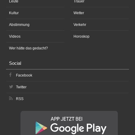
Leute
Trauer
Kultur
Wetter
Abstimmung
Verkehr
Videos
Horoskop
Wer hätte das gedacht?
Social
Facebook
Twitter
RSS