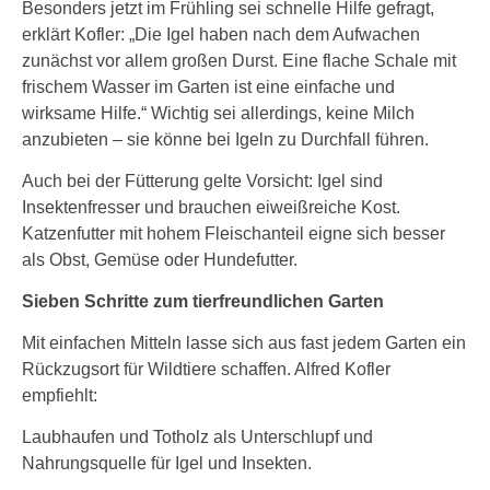
Besonders jetzt im Frühling sei schnelle Hilfe gefragt,
erklärt Kofler: „Die Igel haben nach dem Aufwachen
zunächst vor allem großen Durst. Eine flache Schale mit
frischem Wasser im Garten ist eine einfache und
wirksame Hilfe.“ Wichtig sei allerdings, keine Milch
anzubieten – sie könne bei Igeln zu Durchfall führen.
Auch bei der Fütterung gelte Vorsicht: Igel sind
Insektenfresser und brauchen eiweißreiche Kost.
Katzenfutter mit hohem Fleischanteil eigne sich besser
als Obst, Gemüse oder Hundefutter.
Sieben Schritte zum tierfreundlichen Garten
Mit einfachen Mitteln lasse sich aus fast jedem Garten ein
Rückzugsort für Wildtiere schaffen. Alfred Kofler
empfiehlt:
Laubhaufen und Totholz als Unterschlupf und
Nahrungsquelle für Igel und Insekten.