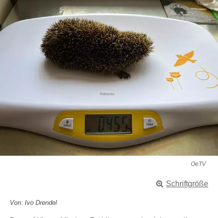
OeTV
Schriftgröße
Von: Ivo Drendel