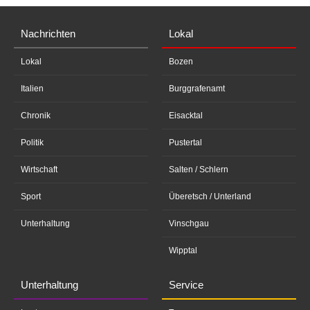
Nachrichten
Lokal
Lokal
Bozen
Italien
Burggrafenamt
Chronik
Eisacktal
Politik
Pustertal
Wirtschaft
Salten / Schlern
Sport
Überetsch / Unterland
Unterhaltung
Vinschgau
Wipptal
Unterhaltung
Service