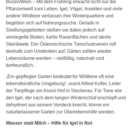
Bozen/Wien – Mit dem Frühling erwacht nicht nur die
Pflanzenwelt zum Leben. Igel, Vögel, Insekten und viele
andere Wildtiere verlassen ihre Winterquartiere und
begeben sich auf Nahrungssuche. Gerade in
Siedlungsgebieten stoßen sie dabei jedoch auf
versiegelte Böden, kahle Rasenflächen und sterile
Steinbeete. Der Österreichische Tierschutzverein ruft
deshalb zum Umdenken auf: Gärten sollten wieder
Lebensräume werden – vielfältig, naturnah und
tierfreundlich.
„Ein gepflegter Garten bedeutet für Wildtiere oft eine
lebensfeindliche Umgebung“, warnt Alfred Kofler, Leiter
der Tierpflege am Assisi-Hof in Stockerau. Für Tiere wie
den Igel, der nach dem langen Winterschlaf erschöpft und
dehydriert aus seinem Versteck kriecht, könne ein
naturbelassener Garten zur Überlebenshilfe werden.
Wasser statt Milch – Hilfe für Igel in Not