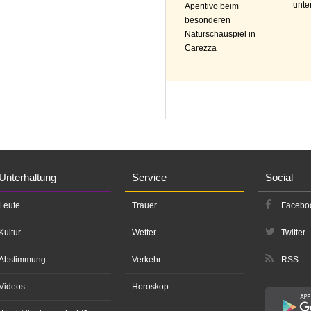
unte
Aperitivo beim
besonderen
Naturschauspiel in
Carezza
Unterhaltung
Service
Social
Leute
Trauer
Facebo
Kultur
Wetter
Twitter
Abstimmung
Verkehr
RSS
Videos
Horoskop