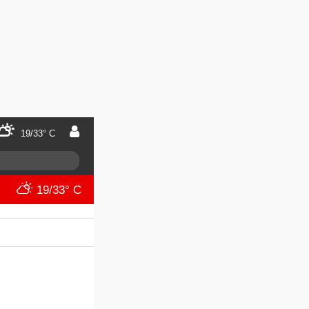
19/33° C
19/33° C