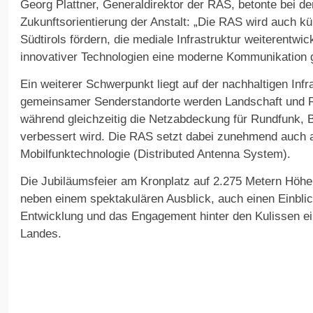
Georg Plattner, Generaldirektor der RAS, betonte bei der
Zukunftsorientierung der Anstalt: „Die RAS wird auch künft
Südtirols fördern, die mediale Infrastruktur weiterentwi
innovativer Technologien eine moderne Kommunikation g
Ein weiterer Schwerpunkt liegt auf der nachhaltigen Inf
gemeinsamer Senderstandorte werden Landschaft und 
während gleichzeitig die Netzabdeckung für Rundfunk, 
verbessert wird. Die RAS setzt dabei zunehmend auch 
Mobilfunktechnologie (Distributed Antenna System).
Die Jubiläumsfeier am Kronplatz auf 2.275 Metern Höh
neben einem spektakulären Ausblick, auch einen Einblic
Entwicklung und das Engagement hinter den Kulissen e
Landes.