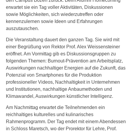
den Campus Bozen zurück. Beim Alumni Homecoming
erwartet sie ein Tag voller Aktivitäten, Diskussionen
sowie Möglichkeiten, sich wiederzutreffen oder
kennenzulernen sowie Ideen und Erfahrungen
auszutauschen.
Die Veranstaltung dauert den ganzen Tag. Sie wird mit
einer Begrüßung von Rektor Prof. Alex Weissensteiner
eröffnet. Am Vormittag gib es Diskussionsgruppen zu
folgenden Themen: Burnout-Prävention am Arbeitsplatz,
Auswirkungen nachhaltiger Energien auf die Zukunft, das
Potenzial von Smartphones für die Produktion
professioneller Videos, Nachhaltigkeit in Unternehmen
und Institutionen, nachhaltige Anbaumethoden und
Klimawandel, Auswirkungen künstlicher Intelligenz.
Am Nachmittag erwartet die Teilnehmenden ein
reichhaltiges kulturelles und kulinarisches
Rahmenprogramm. Der Tag endet mit einem Abendessen
in Schloss Maretsch, wo der Prorektor für Lehre, Prof.