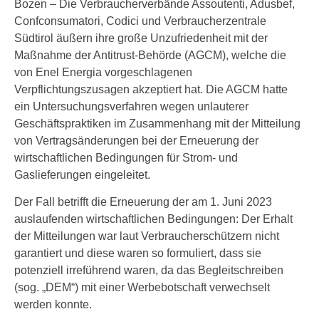
Bozen – Die Verbraucherverbände Assoutenti, Adusbef,
Confconsumatori, Codici und Verbraucherzentrale
Südtirol äußern ihre große Unzufriedenheit mit der
Maßnahme der Antitrust-Behörde (AGCM), welche die
von Enel Energia vorgeschlagenen
Verpflichtungszusagen akzeptiert hat. Die AGCM hatte
ein Untersuchungsverfahren wegen unlauterer
Geschäftspraktiken im Zusammenhang mit der Mitteilung
von Vertragsänderungen bei der Erneuerung der
wirtschaftlichen Bedingungen für Strom- und
Gaslieferungen eingeleitet.
Der Fall betrifft die Erneuerung der am 1. Juni 2023
auslaufenden wirtschaftlichen Bedingungen: Der Erhalt
der Mitteilungen war laut Verbraucherschützern nicht
garantiert und diese waren so formuliert, dass sie
potenziell irreführend waren, da das Begleitschreiben
(sog. „DEM“) mit einer Werbebotschaft verwechselt
werden konnte.