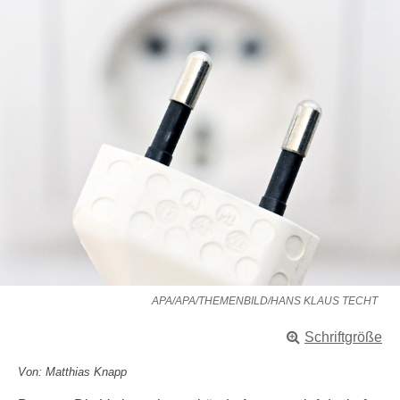
APA/APA/THEMENBILD/HANS KLAUS TECHT
Schriftgröße
Von: Matthias Knapp