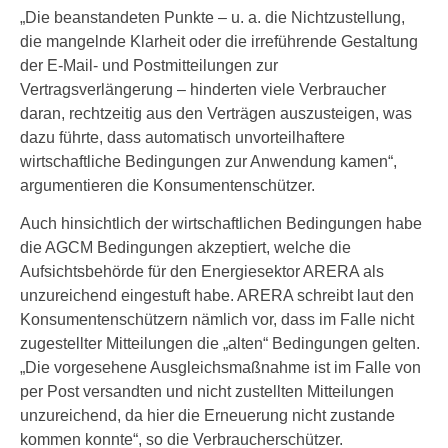
„Die beanstandeten Punkte – u. a. die Nichtzustellung,
die mangelnde Klarheit oder die irreführende Gestaltung
der E-Mail- und Postmitteilungen zur
Vertragsverlängerung – hinderten viele Verbraucher
daran, rechtzeitig aus den Verträgen auszusteigen, was
dazu führte, dass automatisch unvorteilhaftere
wirtschaftliche Bedingungen zur Anwendung kamen“,
argumentieren die Konsumentenschützer.
Auch hinsichtlich der wirtschaftlichen Bedingungen habe
die AGCM Bedingungen akzeptiert, welche die
Aufsichtsbehörde für den Energiesektor ARERA als
unzureichend eingestuft habe. ARERA schreibt laut den
Konsumentenschützern nämlich vor, dass im Falle nicht
zugestellter Mitteilungen die „alten“ Bedingungen gelten.
„Die vorgesehene Ausgleichsmaßnahme ist im Falle von
per Post versandten und nicht zustellten Mitteilungen
unzureichend, da hier die Erneuerung nicht zustande
kommen konnte“, so die Verbraucherschützer.