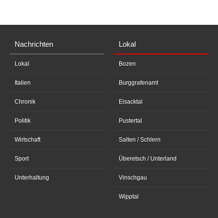
Nachrichten
Lokal
Lokal
Bozen
Italien
Burggrafenamt
Chronik
Eisacktal
Politik
Pustertal
Wirtschaft
Salten / Schlern
Sport
Überetsch / Unterland
Unterhaltung
Vinschgau
Wipptal