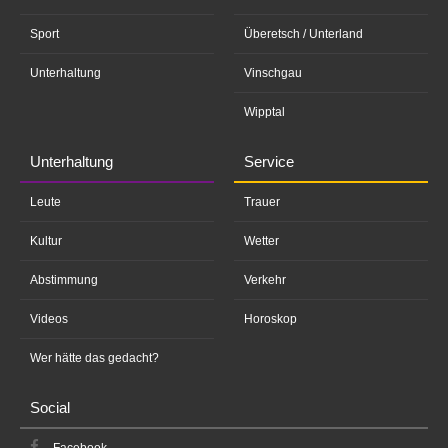
Sport
Überetsch / Unterland
Unterhaltung
Vinschgau
Wipptal
Unterhaltung
Service
Leute
Trauer
Kultur
Wetter
Abstimmung
Verkehr
Videos
Horoskop
Wer hätte das gedacht?
Social
Facebook