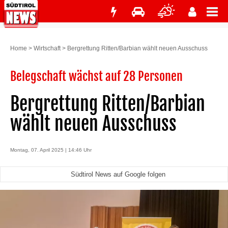
Home
>
Wirtschaft
>
Bergrettung Ritten/Barbian wählt neuen Ausschuss
Belegschaft wächst auf 28 Personen
Bergrettung Ritten/Barbian
wählt neuen Ausschuss
Montag, 07. April 2025 | 14:46 Uhr
Südtirol News auf Google folgen