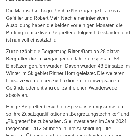
Die Mannschaft begrüßte ihre Neuzugänge Franziska
Gafriller und Robert Mair. Nach einer intensiven
Ausbildung haben die beiden vor einigen Monaten die
Prüfung zum aktiven Bergretter erfolgreich bestanden und
ist nun voll einsatzfähig.
Zurzeit zählt die Bergrettung Ritten/Barbian 28 aktive
Bergretter, die im vergangenen Jahr zu insgesamt 83
Einsätzen gerufen wurden. Davon wurden 43 Einsätze im
Winter im Skigebiet Rittner Horn geleistet. Die weiteren
Einsätze wurden bei Suchaktionen, im unwegsamen
Gelände oder entlang der zahlreichen Wanderwege
absolviert.
Einige Bergretter besuchten Spezialisierungskurse, um
so ihre Zusatzqualifikationen „Bergrettungstechniker“ und
„Flugretter“ beizubehalten. Sie investierten im Jahr 2024
insgesamt 1.412 Stunden in ihre Ausbildung. Die
Einsatz-, Übungs- und Pistenrettungsstunden ergeben