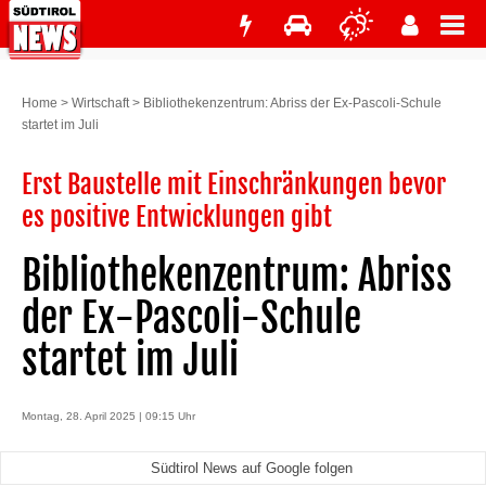
Home
>
Wirtschaft
>
Bibliothekenzentrum: Abriss der Ex-Pascoli-Schule
startet im Juli
Erst Baustelle mit Einschränkungen bevor
es positive Entwicklungen gibt
Bibliothekenzentrum: Abriss
der Ex-Pascoli-Schule
startet im Juli
Montag, 28. April 2025 | 09:15 Uhr
Südtirol News auf Google folgen