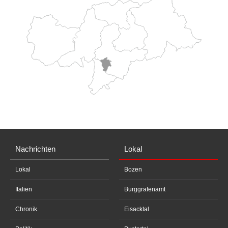
Nachrichten
Lokal
Lokal
Bozen
Italien
Burggrafenamt
Chronik
Eisacktal