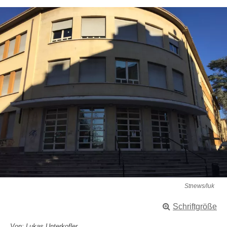
Stnews/luk
Schriftgröße
Von: Lukas Unterkofler