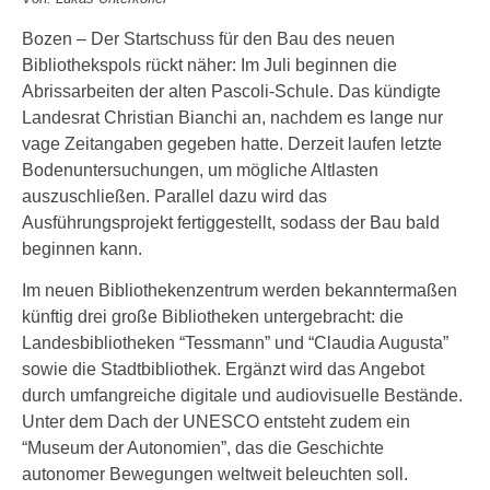
Bozen – Der Startschuss für den Bau des neuen
Bibliothekspols rückt näher: Im Juli beginnen die
Abrissarbeiten der alten Pascoli-Schule. Das kündigte
Landesrat Christian Bianchi an, nachdem es lange nur
vage Zeitangaben gegeben hatte. Derzeit laufen letzte
Bodenuntersuchungen, um mögliche Altlasten
auszuschließen. Parallel dazu wird das
Ausführungsprojekt fertiggestellt, sodass der Bau bald
beginnen kann.
Im neuen Bibliothekenzentrum werden bekanntermaßen
künftig drei große Bibliotheken untergebracht: die
Landesbibliotheken “Tessmann” und “Claudia Augusta”
sowie die Stadtbibliothek. Ergänzt wird das Angebot
durch umfangreiche digitale und audiovisuelle Bestände.
Unter dem Dach der UNESCO entsteht zudem ein
“Museum der Autonomien”, das die Geschichte
autonomer Bewegungen weltweit beleuchten soll.