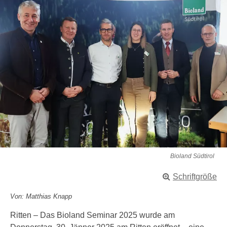
Bioland Südtirol
Schriftgröße
Von: Matthias Knapp
Ritten – Das Bioland Seminar 2025 wurde am