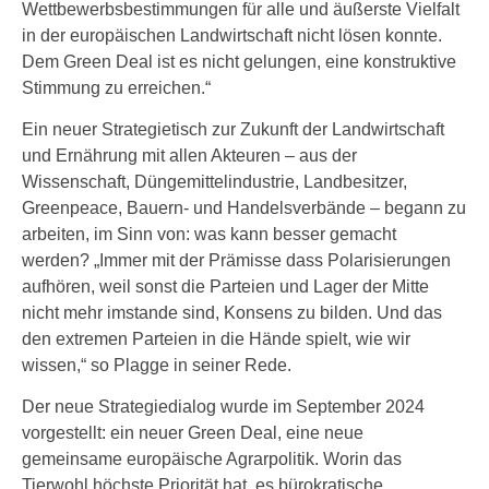
Wettbewerbsbestimmungen für alle und äußerste Vielfalt
in der europäischen Landwirtschaft nicht lösen konnte.
Dem Green Deal ist es nicht gelungen, eine konstruktive
Stimmung zu erreichen.“
Ein neuer Strategietisch zur Zukunft der Landwirtschaft
und Ernährung mit allen Akteuren – aus der
Wissenschaft, Düngemittelindustrie, Landbesitzer,
Greenpeace, Bauern- und Handelsverbände – begann zu
arbeiten, im Sinn von: was kann besser gemacht
werden? „Immer mit der Prämisse dass Polarisierungen
aufhören, weil sonst die Parteien und Lager der Mitte
nicht mehr imstande sind, Konsens zu bilden. Und das
den extremen Parteien in die Hände spielt, wie wir
wissen,“ so Plagge in seiner Rede.
Der neue Strategiedialog wurde im September 2024
vorgestellt: ein neuer Green Deal, eine neue
gemeinsame europäische Agrarpolitik. Worin das
Tierwohl höchste Priorität hat, es bürokratische