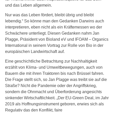
und das Leben allgemein.
Nur was das Leben fördert, bleibt übrig und bleibt
lebendig.“ So könne man den Gedanken Darwins auch
interpretieren, eben nicht als ein Kräftemessen wo der
Schwächere unterliegt. Diesen Gedanken nahm Jan
Plagge, Präsident von Bioland eV und IFOAM – Organics
International in seinem Vortrag zur Rolle von Bio in der
europäischen Landwirtschaft auf.
Eine geschichtliche Betrachtung zur Nachhaltigkeit
erzählt von Klima- und Umweltbewegungen, auch von
Bauern die mit ihren Traktoren bis nach Brüssel fahren.
Die Frage stellt sich, so Jan Plagge was treibt sie auf die
Straße? Nicht die Pandemie oder der Angriffskrieg,
sondern die Ohnmacht und Überforderung angesichts
sinkender Wirtschaftlichkeit. „Der EU-Green Deal, im Jahr
2019 als Hoffnungsinstrument geboren, erwies sich als
Regulativ das den Konflikt, faire