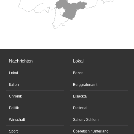
Nachrichten
Lokal
Lokal
Bozen
Italien
Burggrafenamt
Chronik
Eisacktal
Politik
Pustertal
Wirtschaft
Salten / Schlern
Sport
Überetsch / Unterland