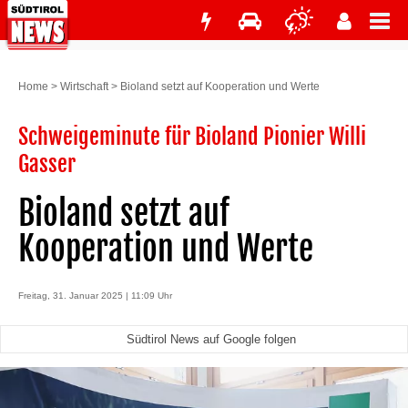
Home
>
Wirtschaft
>
Bioland setzt auf Kooperation und Werte
Schweigeminute für Bioland Pionier Willi
Gasser
Bioland setzt auf
Kooperation und Werte
Freitag, 31. Januar 2025 | 11:09 Uhr
Südtirol News auf Google folgen