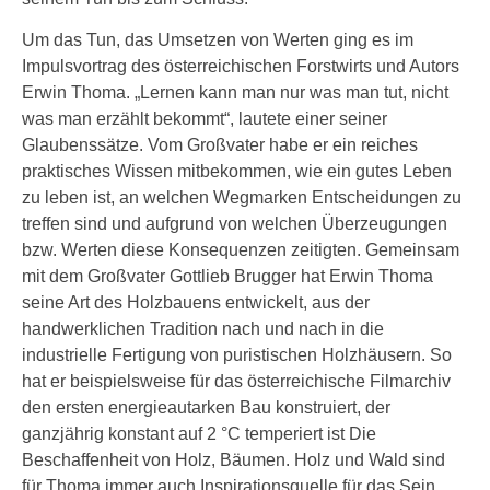
Um das Tun, das Umsetzen von Werten ging es im
Impulsvortrag des österreichischen Forstwirts und Autors
Erwin Thoma. „Lernen kann man nur was man tut, nicht
was man erzählt bekommt“, lautete einer seiner
Glaubenssätze. Vom Großvater habe er ein reiches
praktisches Wissen mitbekommen, wie ein gutes Leben
zu leben ist, an welchen Wegmarken Entscheidungen zu
treffen sind und aufgrund von welchen Überzeugungen
bzw. Werten diese Konsequenzen zeitigten. Gemeinsam
mit dem Großvater Gottlieb Brugger hat Erwin Thoma
seine Art des Holzbauens entwickelt, aus der
handwerklichen Tradition nach und nach in die
industrielle Fertigung von puristischen Holzhäusern. So
hat er beispielsweise für das österreichische Filmarchiv
den ersten energieautarken Bau konstruiert, der
ganzjährig konstant auf 2 °C temperiert ist Die
Beschaffenheit von Holz, Bäumen. Holz und Wald sind
für Thoma immer auch Inspirationsquelle für das Sein