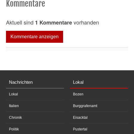
Kommentare
Aktuell sind
vorhanden
1 Kommentare
Kommentare anzeigen
Nachrichten
Lokal
Lokal
Bozen
Italien
Burggrafenamt
Chronik
Eisacktal
Politik
Pustertal