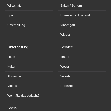
Wirtschaft
Salten / Schlern
Sport
Überetsch / Unterland
Unterhaltung
Vinschgau
Wipptal
Unterhaltung
Service
Leute
Trauer
Kultur
Wetter
Abstimmung
Verkehr
Videos
Horoskop
Wer hätte das gedacht?
Social