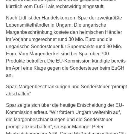
kürzlich vom EuGH als rechtswidrig eingestuft.
Nach Lidl ist der Handelskonzern Spar der zweitgrößte
Lebensmittelhändler in Ungarn. Die ungarische
Margenbeschränkung kostete den heimischen Händler
im Vorjahr umgerechnet rund 30 Mio. Euro und die
ungarische Sondersteuer für Supermärkte rund 80 Mio.
Euro. Vom Margendeckel sind bei Spar über 700
Produkte betroffen. Die EU-Kommission kündigte bereits
im April eine Klage gegen die Sondersteuer beim EuGH
an.
Spar: Margenbeschränkungen und Sondersteuer “prompt
abschaffen”
Spar zeigte sich über die heutige Entscheidung der EU-
Kommission erfreut. “Wir fordern Ungarn weiterhin auf,
die Margenbeschränkungen und die Sondersteuer
prompt abzuschaffen”, so Spar-Manager Peter
Manhartsberger zur APA. Diese Maßnahmen würden “für