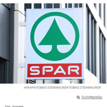
APA/APA/TOBIAS STEINMAURER/TOBIAS STEINMAURER
Schriftgröße
Von: importer