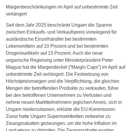
Margenbeschränkungen im April auf unbestimmte Zeit
verlängert
Seit dem Jahr 2025 beschränkt Ungarn die Spanne
zwischen Einkaufs- und Verkaufspreis vorwiegend für
ausländische Einzelhändler bei bestimmten
Lebensmitteln auf 10 Prozent und bei bestimmten
Drogerieartikeln auf 15 Prozent. Auch die neue
ungarische Regierung unter Ministerpräsident Peter
Magyar hat die Margendeckel (“Margin Caps”) im April auf
unbestimmte Zeit verlängert. Die Festsetzung von
Höchstpreismargen und die Verpflichtung, die gleichen
Mengen der betreffenden Produkte zu verkaufen, führe
bei den betroffenen Unternehmen zu Verlusten und
nehme neuen Marktteilnehmern jeglichen Anreiz, sich in
Ungarn niederzulassen, erklärte die EU-Kommission.
Zuvor hatte Ungarn Supermarktketten zeitweise zu
Zwangsrabatten gezwungen, um die hohe Inflation im
Land etwas zu dämpfen. Die Zwangsrabatte wurden