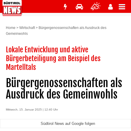
Home
>
Wirtschaft
>
Bürgergenossenschaften als Ausdruck des
Gemeinwohls
Lokale Entwicklung und aktive
Bürgerbeteiligung am Beispiel des
Martelltals
Bürgergenossenschaften als
Ausdruck des Gemeinwohls
Mittwoch, 15. Januar 2025 | 12:40 Uhr
Südtirol News auf Google folgen