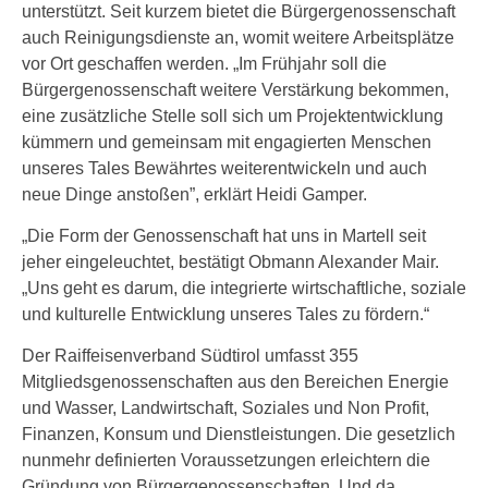
unterstützt. Seit kurzem bietet die Bürgergenossenschaft
auch Reinigungsdienste an, womit weitere Arbeitsplätze
vor Ort geschaffen werden. „Im Frühjahr soll die
Bürgergenossenschaft weitere Verstärkung bekommen,
eine zusätzliche Stelle soll sich um Projektentwicklung
kümmern und gemeinsam mit engagierten Menschen
unseres Tales Bewährtes weiterentwickeln und auch
neue Dinge anstoßen”, erklärt Heidi Gamper.
„Die Form der Genossenschaft hat uns in Martell seit
jeher eingeleuchtet, bestätigt Obmann Alexander Mair.
„Uns geht es darum, die integrierte wirtschaftliche, soziale
und kulturelle Entwicklung unseres Tales zu fördern.“
Der Raiffeisenverband Südtirol umfasst 355
Mitgliedsgenossenschaften aus den Bereichen Energie
und Wasser, Landwirtschaft, Soziales und Non Profit,
Finanzen, Konsum und Dienstleistungen. Die gesetzlich
nunmehr definierten Voraussetzungen erleichtern die
Gründung von Bürgergenossenschaften. Und da