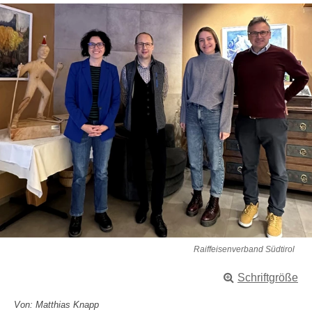
Raiffeisenverband Südtirol
Schriftgröße
Von: Matthias Knapp