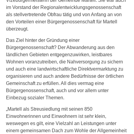
Vizebürgermeisterin der Gemeinde Martell. Sie war auch
im Vorstand der Regionalentwicklungsgenossenschaft
als stellvertretende Obfrau tätig und von Anfang an von
den Vorteilen einer Bürgergenossenschaft für Martell
überzeugt.
Das Ziel hinter der Gründung einer
Bürgergenossenschaft? Der Abwanderung aus den
ländlichen Gebieten entgegenzuwirken, leistbares
Wohnen voranzutreiben, die Nahversorgung zu sichern
und auch eine landwirtschaftliche Direktvermarktung zu
organisieren und auch andere Bedürfnisse der örtlichen
Gemeinschaft zu erfüllen. All dies vermag eine
Bürgergenossenschaft, auch und vor allem unter
Einbezug sozialer Themen.
„Martell als Streusiedlung mit seinen 850
Einwohnerinnen und Einwohnern ist sehr klein,
weswegen es gilt, eine Vielzahl an Leistungen unter
einem gemeinsamen Dach zum Wohle der Allgemeinheit