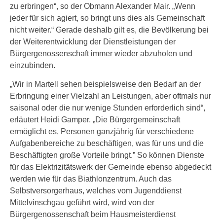
zu erbringen“, so der Obmann Alexander Mair. „Wenn
jeder für sich agiert, so bringt uns dies als Gemeinschaft
nicht weiter.“ Gerade deshalb gilt es, die Bevölkerung bei
der Weiterentwicklung der Dienstleistungen der
Bürgergenossenschaft immer wieder abzuholen und
einzubinden.
„Wir in Martell sehen beispielsweise den Bedarf an der
Erbringung einer Vielzahl an Leistungen, aber oftmals nur
saisonal oder die nur wenige Stunden erforderlich sind“,
erläutert Heidi Gamper. „Die Bürgergemeinschaft
ermöglicht es, Personen ganzjährig für verschiedene
Aufgabenbereiche zu beschäftigen, was für uns und die
Beschäftigten große Vorteile bringt.” So können Dienste
für das Elektrizitätswerk der Gemeinde ebenso abgedeckt
werden wie für das Biathlonzentrum. Auch das
Selbstversorgerhaus, welches vom Jugenddienst
Mittelvinschgau geführt wird, wird von der
Bürgergenossenschaft beim Hausmeisterdienst