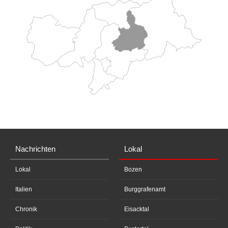
Nachrichten
Lokal
Lokal
Bozen
Italien
Burggrafenamt
Chronik
Eisacktal