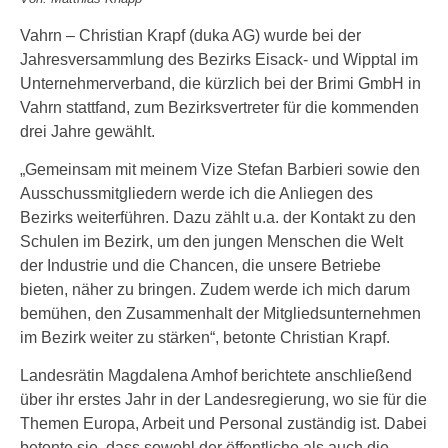
Vahrn – Christian Krapf (duka AG) wurde bei der
Jahresversammlung des Bezirks Eisack- und Wipptal im
Unternehmerverband, die kürzlich bei der Brimi GmbH in
Vahrn stattfand, zum Bezirksvertreter für die kommenden
drei Jahre gewählt.
„Gemeinsam mit meinem Vize Stefan Barbieri sowie den
Ausschussmitgliedern werde ich die Anliegen des
Bezirks weiterführen. Dazu zählt u.a. der Kontakt zu den
Schulen im Bezirk, um den jungen Menschen die Welt
der Industrie und die Chancen, die unsere Betriebe
bieten, näher zu bringen. Zudem werde ich mich darum
bemühen, den Zusammenhalt der Mitgliedsunternehmen
im Bezirk weiter zu stärken“, betonte Christian Krapf.
Landesrätin Magdalena Amhof berichtete anschließend
über ihr erstes Jahr in der Landesregierung, wo sie für die
Themen Europa, Arbeit und Personal zuständig ist. Dabei
betonte sie, dass sowohl der öffentliche als auch die