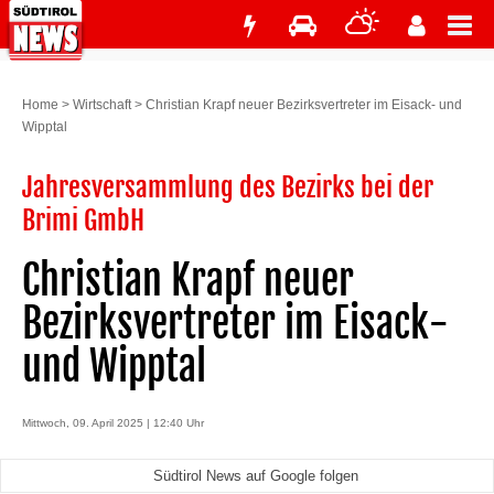
Home
>
Wirtschaft
>
Christian Krapf neuer Bezirksvertreter im Eisack- und
Wipptal
Jahresversammlung des Bezirks bei der
Brimi GmbH
Christian Krapf neuer
Bezirksvertreter im Eisack-
und Wipptal
Mittwoch, 09. April 2025 | 12:40 Uhr
Südtirol News auf Google folgen