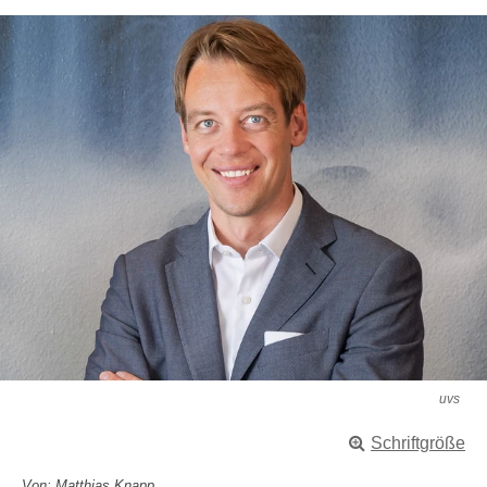
uvs
Schriftgröße
Von: Matthias Knapp