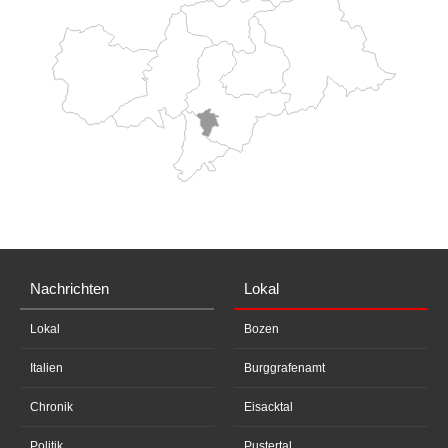
Nachrichten
Lokal
Lokal
Bozen
Italien
Burggrafenamt
Chronik
Eisacktal
Politik
Pustertal