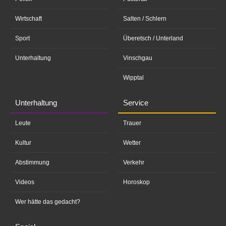
Wirtschaft
Salten / Schlern
Sport
Überetsch / Unterland
Unterhaltung
Vinschgau
Wipptal
Unterhaltung
Service
Leute
Trauer
Kultur
Wetter
Abstimmung
Verkehr
Videos
Horoskop
Wer hätte das gedacht?