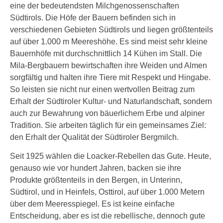
eine der bedeutendsten Milchgenossenschaften
Südtirols. Die Höfe der Bauern befinden sich in
verschiedenen Gebieten Südtirols und liegen größtenteils
auf über 1.000 m Meereshöhe. Es sind meist sehr kleine
Bauernhöfe mit durchschnittlich 14 Kühen im Stall. Die
Mila-Bergbauern bewirtschaften ihre Weiden und Almen
sorgfältig und halten ihre Tiere mit Respekt und Hingabe.
So leisten sie nicht nur einen wertvollen Beitrag zum
Erhalt der Südtiroler Kultur- und Naturlandschaft, sondern
auch zur Bewahrung von bäuerlichem Erbe und alpiner
Tradition. Sie arbeiten täglich für ein gemeinsames Ziel:
den Erhalt der Qualität der Südtiroler Bergmilch.
Seit 1925 wählen die Loacker-Rebellen das Gute. Heute,
genauso wie vor hundert Jahren, backen sie ihre
Produkte größtenteils in den Bergen, in Unterinn,
Südtirol, und in Heinfels, Osttirol, auf über 1.000 Metern
über dem Meeresspiegel. Es ist keine einfache
Entscheidung, aber es ist die rebellische, dennoch gute