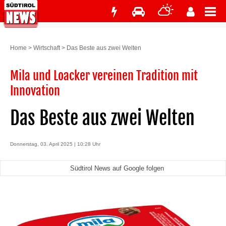
Home
>
Wirtschaft
>
Das Beste aus zwei Welten
Mila und Loacker vereinen Tradition mit
Innovation
Das Beste aus zwei Welten
Donnerstag, 03. April 2025 | 10:28 Uhr
Südtirol News auf Google folgen