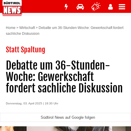
Home
>
Wirtschaft
>
Debatte um 36-Stunden-Woche: Gewerkschaft fordert
sachliche Diskussion
Statt Spaltung
Debatte um 36-Stunden-
Woche: Gewerkschaft
fordert sachliche Diskussion
Donnerstag, 03. April 2025 | 18:30 Uhr
Südtirol News auf Google folgen