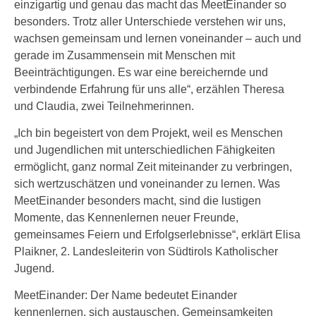
einzigartig und genau das macht das MeetEinander so
besonders. Trotz aller Unterschiede verstehen wir uns,
wachsen gemeinsam und lernen voneinander – auch und
gerade im Zusammensein mit Menschen mit
Beeinträchtigungen. Es war eine bereichernde und
verbindende Erfahrung für uns alle“, erzählen Theresa
und Claudia, zwei Teilnehmerinnen.
„Ich bin begeistert von dem Projekt, weil es Menschen
und Jugendlichen mit unterschiedlichen Fähigkeiten
ermöglicht, ganz normal Zeit miteinander zu verbringen,
sich wertzuschätzen und voneinander zu lernen. Was
MeetEinander besonders macht, sind die lustigen
Momente, das Kennenlernen neuer Freunde,
gemeinsames Feiern und Erfolgserlebnisse“, erklärt Elisa
Plaikner, 2. Landesleiterin von Südtirols Katholischer
Jugend.
MeetEinander: Der Name bedeutet Einander
kennenlernen, sich austauschen, Gemeinsamkeiten