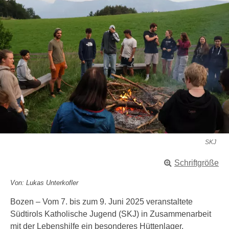
SKJ
Schriftgröße
Von: Lukas Unterkofler
Bozen – Vom 7. bis zum 9. Juni 2025 veranstaltete
Südtirols Katholische Jugend (SKJ) in Zusammenarbeit
mit der Lebenshilfe ein besonderes Hüttenlager.