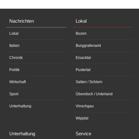
Nachrichten
Lokal
Lokal
Bozen
Italien
Burggrafenamt
Chronik
Eisacktal
Politik
Pustertal
Wirtschaft
Salten / Schlern
Sport
Überetsch / Unterland
Unterhaltung
Vinschgau
Wipptal
Unterhaltung
Service