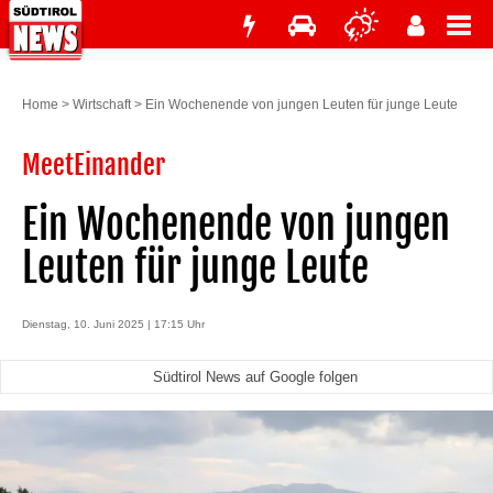
Home
>
Wirtschaft
>
Ein Wochenende von jungen Leuten für junge Leute
MeetEinander
Ein Wochenende von jungen
Leuten für junge Leute
Dienstag, 10. Juni 2025 | 17:15 Uhr
Südtirol News auf Google folgen