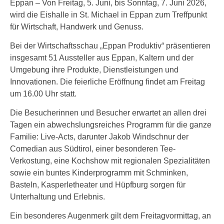
Eppan – Von Freitag, 5. Juni, bis Sonntag, 7. Juni 2026,
wird die Eishalle in St. Michael in Eppan zum Treffpunkt
für Wirtschaft, Handwerk und Genuss.
Bei der Wirtschaftsschau „Eppan Produktiv“ präsentieren
insgesamt 51 Aussteller aus Eppan, Kaltern und der
Umgebung ihre Produkte, Dienstleistungen und
Innovationen. Die feierliche Eröffnung findet am Freitag
um 16.00 Uhr statt.
Die Besucherinnen und Besucher erwartet an allen drei
Tagen ein abwechslungsreiches Programm für die ganze
Familie: Live-Acts, darunter Jakob Windschnur der
Comedian aus Südtirol, einer besonderen Tee-
Verkostung, eine Kochshow mit regionalen Spezialitäten
sowie ein buntes Kinderprogramm mit Schminken,
Basteln, Kasperletheater und Hüpfburg sorgen für
Unterhaltung und Erlebnis.
Ein besonderes Augenmerk gilt dem Freitagvormittag, an