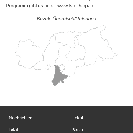
Programm gibt es unter: www.lvh.it/eppan.
Bezirk: Überetsch/Unterland
Nachrichten
Lokal
Lokal
Bozen