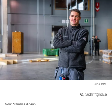
lvh/LKW
Schriftgröße
Von: Matthias Knapp