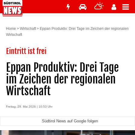
Home
>
Wirtschaft
>
Eppan Produktiv: Drei Tage im Zeichen der regionalen
Wirtschaft
Eintritt ist frei
Eppan Produktiv: Drei Tage
im Zeichen der regionalen
Wirtschaft
Freitag, 29. Mai 2026 | 10:53 Uhr
Südtirol News auf Google folgen