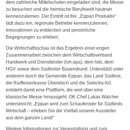
dem zahlreiche Mittelschulen eingeladen sind, die Messe
zu besuchen und die heimische Berufswelt hautnah
kennenzulernen. Der Eintritt ist frei. „Eppan Produktiv“
lädt dazu ein, regionale Betriebe kennenzulernen,
Innovationen zu entdecken und persönliche
Begegnungen zu erleben.
Die Wirtschaftsschau ist das Ergebnis einer engen
Zusammenarbeit zwischen dem Wirtschaftsverband
Handwerk und Dienstleister (lvh.apa), dem hds, dem
HGV sowie dem Südtiroler Bauernbund. Unterstützt unter
anderem durch die Gemeinde Eppan, das Land Südtirol,
die Raiffeisenkasse Überetsch und die Selectra AG
entsteht damit eine Plattform, die weit über eine
klassische Messe hinausgeht. OK-Chef Lukas Walcher
unterstreicht: „Eppan wird zum Schaufenster für Südtirols
Wirtschaft – erleben Sie die Vielfalt unserer Aussteller
aus dem ganzen Land!“
Weitere Informationen zur Veranstaltung und zum