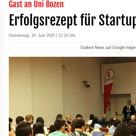
Gast an Uni Bozen
Erfolgsrezept für Startu
Donnerstag, 19. Juni 2025 | 12:24 Uhr
Südtirol News auf Google folge