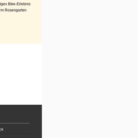
iges Bike-Erlebnis
rm Rosengarten
ok