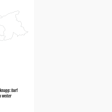
knapp: Darf
h weiter