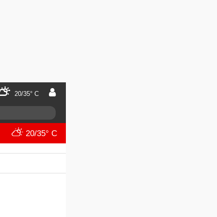
20/35° C
20/35° C