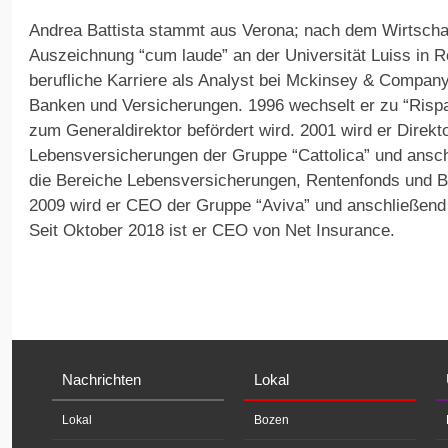
Andrea Battista stammt aus Verona; nach dem Wirtscha
Auszeichnung “cum laude” an der Universität Luiss in R
berufliche Karriere als Analyst bei Mckinsey & Company,
Banken und Versicherungen. 1996 wechselt er zu “Risp
zum Generaldirektor befördert wird. 2001 wird er Direkt
Lebensversicherungen der Gruppe “Cattolica” und anschl
die Bereiche Lebensversicherungen, Rentenfonds und 
2009 wird er CEO der Gruppe “Aviva” und anschließend 
Seit Oktober 2018 ist er CEO von Net Insurance.
Nachrichten
Lokal
Lokal
Bozen