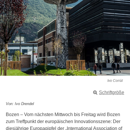
Ivo CorràI
Schriftgröße
Von: Ivo Drendel
Bozen – Vom nächsten Mittwoch bis Freitag wird Bozen
zum Treffpunkt der europäischen Innovationsszene: Der
diesjährige Europagipfel der „International Association of