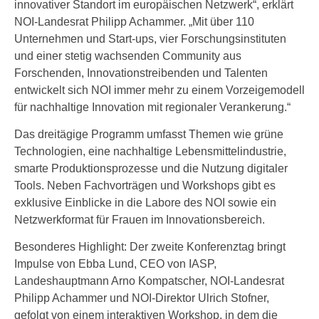
innovativer Standort im europäischen Netzwerk“, erklärt
NOI-Landesrat Philipp Achammer. „Mit über 110
Unternehmen und Start-ups, vier Forschungsinstituten
und einer stetig wachsenden Community aus
Forschenden, Innovationstreibenden und Talenten
entwickelt sich NOI immer mehr zu einem Vorzeigemodell
für nachhaltige Innovation mit regionaler Verankerung.“
Das dreitägige Programm umfasst Themen wie grüne
Technologien, eine nachhaltige Lebensmittelindustrie,
smarte Produktionsprozesse und die Nutzung digitaler
Tools. Neben Fachvorträgen und Workshops gibt es
exklusive Einblicke in die Labore des NOI sowie ein
Netzwerkformat für Frauen im Innovationsbereich.
Besonderes Highlight: Der zweite Konferenztag bringt
Impulse von Ebba Lund, CEO von IASP,
Landeshauptmann Arno Kompatscher, NOI-Landesrat
Philipp Achammer und NOI-Direktor Ulrich Stofner,
gefolgt von einem interaktiven Workshop, in dem die