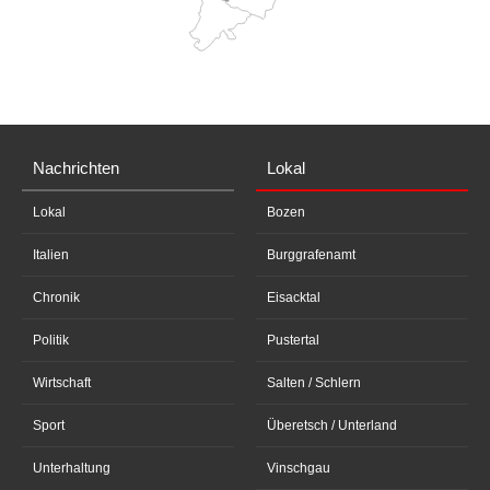
Nachrichten
Lokal
Lokal
Bozen
Italien
Burggrafenamt
Chronik
Eisacktal
Politik
Pustertal
Wirtschaft
Salten / Schlern
Sport
Überetsch / Unterland
Unterhaltung
Vinschgau