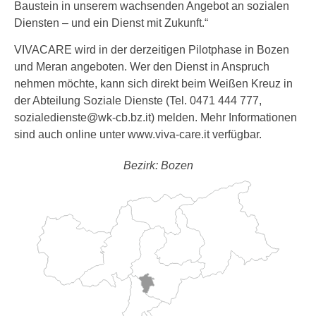
Baustein in unserem wachsenden Angebot an sozialen
Diensten – und ein Dienst mit Zukunft.“
VIVACARE wird in der derzeitigen Pilotphase in Bozen
und Meran angeboten. Wer den Dienst in Anspruch
nehmen möchte, kann sich direkt beim Weißen Kreuz in
der Abteilung Soziale Dienste (Tel. 0471 444 777,
sozialedienste@wk-cb.bz.it) melden. Mehr Informationen
sind auch online unter www.viva-care.it verfügbar.
Bezirk: Bozen