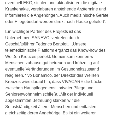
eventuell EKG, sichten und aktualisieren die digitale
Krankenakte, vereinbaren anstehende Arzttermine und
informieren die Angehörigen. Auch medizinische Geräte
oder Pflegebedarf werden direkt nach Hause geliefert“.
Ein wichtiger Partner des Projekts ist das
Unternehmen SANEVO, vertreten durch
Geschäftsführer Federico Bortolotti. „Unsere
telemedizinische Plattform ergänzt das Know-how des
Weißen Kreuzes perfekt. Gemeinsam können wir
Menschen zuhause gut betreuen und frühzeitig auf
eventuelle Veränderungen im Gesundheitszustand
reagieren. “Ivo Bonamico, der Direktor des Weißen
Kreuzes wies darauf hin, dass VIVACARE die Lücke
zwischen Hauspflegedienst, privater Pflege und
Seniorenwohnheim schließt. „Mit der individuell
abgestimmten Betreuung stärken wir die
Selbstständigkeit älterer Menschen und entlasten
gleichzeitig deren Angehörige. Es ist ein weiterer