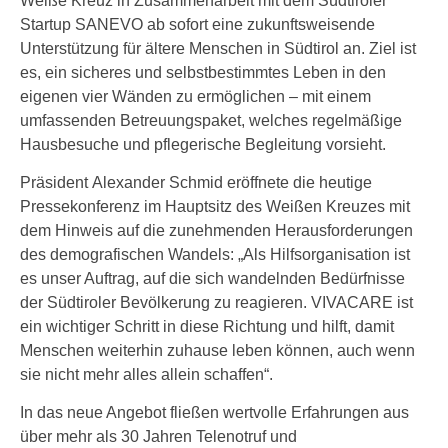
Weiße Kreuz in Zusammenarbeit mit dem Südtiroler
Startup SANEVO ab sofort eine zukunftsweisende
Unterstützung für ältere Menschen in Südtirol an. Ziel ist
es, ein sicheres und selbstbestimmtes Leben in den
eigenen vier Wänden zu ermöglichen – mit einem
umfassenden Betreuungspaket, welches regelmäßige
Hausbesuche und pflegerische Begleitung vorsieht.
Präsident Alexander Schmid eröffnete die heutige
Pressekonferenz im Hauptsitz des Weißen Kreuzes mit
dem Hinweis auf die zunehmenden Herausforderungen
des demografischen Wandels: „Als Hilfsorganisation ist
es unser Auftrag, auf die sich wandelnden Bedürfnisse
der Südtiroler Bevölkerung zu reagieren. VIVACARE ist
ein wichtiger Schritt in diese Richtung und hilft, damit
Menschen weiterhin zuhause leben können, auch wenn
sie nicht mehr alles allein schaffen“.
In das neue Angebot fließen wertvolle Erfahrungen aus
über mehr als 30 Jahren Telenotruf und