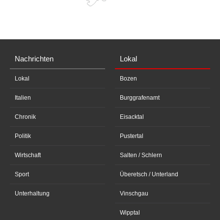
Nachrichten
Lokal
Lokal
Bozen
Italien
Burggrafenamt
Chronik
Eisacktal
Politik
Pustertal
Wirtschaft
Salten / Schlern
Sport
Überetsch / Unterland
Unterhaltung
Vinschgau
Wipptal