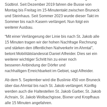
Südtirol. Seit Dezember 2019 fahren die Busse von
Montag bis Freitag im 15-Minutentakt zwischen Bruneck
und Steinhaus. Seit Sommer 2023 wurde dieser Takt im
Sommer bis nach Kasern verlängert. Nun folgt ein
weiterer Ausbau.
“Mit einer Verlängerung der Linie bis nach St. Jakob alle
15 Minuten tragen wir der hohen Nachfrage Rechnung
und stärken den öffentlichen Nahverkehr im Ahrntal”,
betont Mobilitätslandesrat Daniel Alfreider. Dies sei ein
weiterer wichtiger Schritt hin zu einer noch
besseren Anbindung der Dörfer und
nachhaltigen Erreichbarkeit im Gebiet, sagt Alfreider.
Ab dem 5. September wird die Buslinie 450 von Bruneck
über das Ahrntal bis nach St. Jakob verlängert. Künftig
werden auch die Haltestellen St. Jakob Garber, St. Jakob
Achrain, St. Jakob Wolbachgisse, Bixner und Kropfhaus
alle 15 Minuten angefahren.