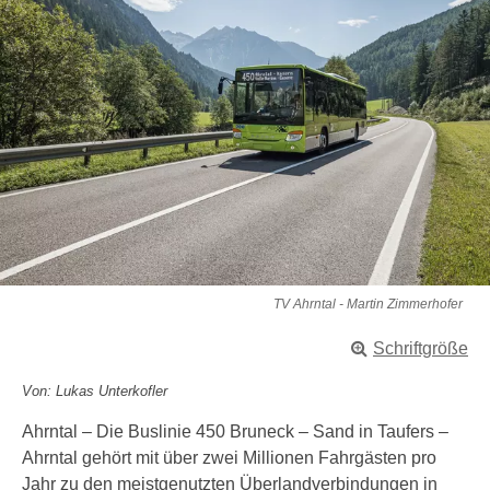
TV Ahrntal - Martin Zimmerhofer
Schriftgröße
Von: Lukas Unterkofler
Ahrntal – Die Buslinie 450 Bruneck – Sand in Taufers –
Ahrntal gehört mit über zwei Millionen Fahrgästen pro
Jahr zu den meistgenutzten Überlandverbindungen in