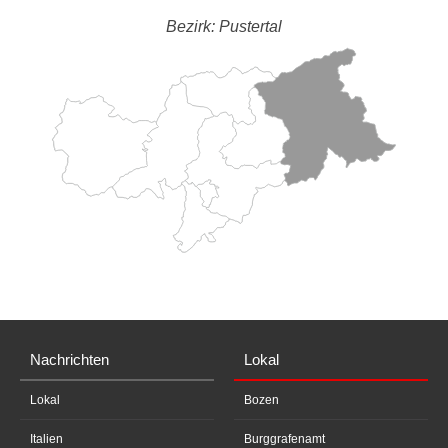
Bezirk: Pustertal
Nachrichten
Lokal
Lokal
Bozen
Italien
Burggrafenamt