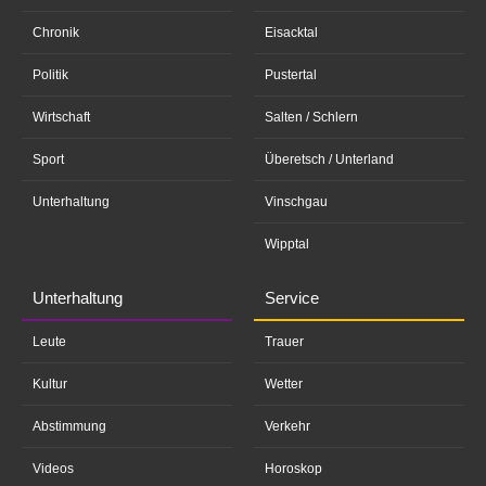
Chronik
Eisacktal
Politik
Pustertal
Wirtschaft
Salten / Schlern
Sport
Überetsch / Unterland
Unterhaltung
Vinschgau
Wipptal
Unterhaltung
Service
Leute
Trauer
Kultur
Wetter
Abstimmung
Verkehr
Videos
Horoskop