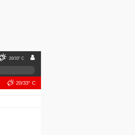
20/33° C
20/33° C