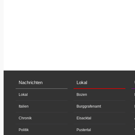
Nachrichten
Lokal
Lokal
Bozen
Italien
Burggrafenamt
Chronik
Eisacktal
Politik
Pustertal