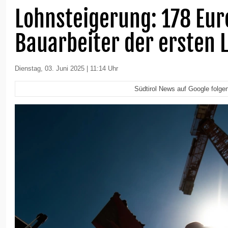
Lohnsteigerung: 178 Eur
Bauarbeiter der ersten
Dienstag, 03. Juni 2025 | 11:14 Uhr
Südtirol News auf Google folge