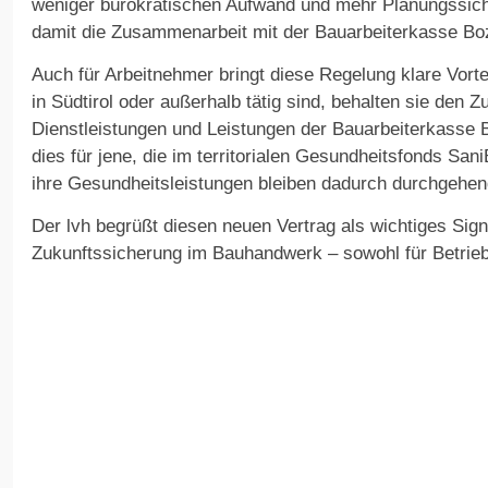
weniger bürokratischen Aufwand und mehr Planungssiche
damit die Zusammenarbeit mit der Bauarbeiterkasse Boz
Auch für Arbeitnehmer bringt diese Regelung klare Vort
in Südtirol oder außerhalb tätig sind, behalten sie den
Dienstleistungen und Leistungen der Bauarbeiterkasse 
dies für jene, die im territorialen Gesundheitsfonds San
ihre Gesundheitsleistungen bleiben dadurch durchgehen
Der lvh begrüßt diesen neuen Vertrag als wichtiges Sig
Zukunftssicherung im Bauhandwerk – sowohl für Betriebe