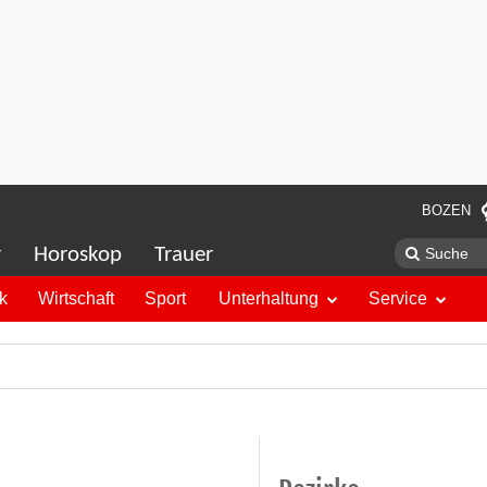
BOZEN
r
Horoskop
Trauer
ik
Wirtschaft
Sport
Unterhaltung
Service