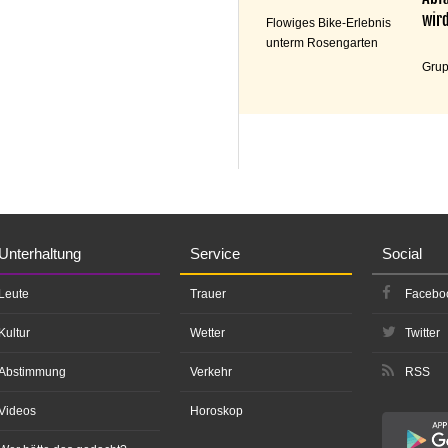
wird
Flowiges Bike-Erlebnis
unterm Rosengarten
Grup
Unterhaltung
Service
Social
Leute
Trauer
Facebo
Kultur
Wetter
Twitter
Abstimmung
Verkehr
RSS
Videos
Horoskop