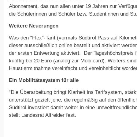
Abonnement, das nun allen unter 19 Jahren zur Verfügun
die Schülerinnen und Schüler bzw. Studentinnen und Stu
Weitere Neuerungen
Was den “Flex”-Tarif (vormals Südtirol Pass auf Kilomete
dieser ausschließlich online bestellt und aktiviert werd
der ersten Entwertung aktiviert. Der Tageshöchstpreis f
künftig bei 20 Euro (analog zur Mobilcard). Weiters sind
Haustiermitnahme vereinfacht und vereinheitlicht worde
Ein Mobilitätssystem für alle
“Die Überarbeitung bringt Klarheit ins Tarifsystem, stär
unterstützt gezielt jene, die regelmäßig auf den öffentl
Südtirol investiert damit weiter in eine umweltfreundlich
stellt Landesrat Alfreider fest.