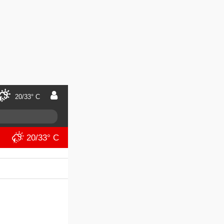
20/33° C
20/33° C