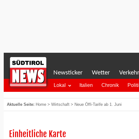
Newsticker
Wetter
Verkeh
Lokal
Italien
Chronik
Polit
Aktuelle Seite:
Home
>
Wirtschaft
>
Neue Öffi-Tarife ab 1. Juni
Einheitliche Karte