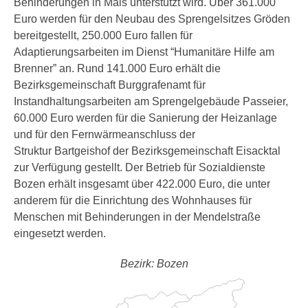
Behinderungen in Mals unterstützt wird. Über 361.000
Euro werden für den Neubau des Sprengelsitzes Gröden
bereitgestellt, 250.000 Euro fallen für
Adaptierungsarbeiten im Dienst “Humanitäre Hilfe am
Brenner” an. Rund 141.000 Euro erhält die
Bezirksgemeinschaft Burggrafenamt für
Instandhaltungsarbeiten am Sprengelgebäude Passeier,
60.000 Euro werden für die Sanierung der Heizanlage
und für den Fernwärmeanschluss der
Struktur Bartgeishof der Bezirksgemeinschaft Eisacktal
zur Verfügung gestellt. Der Betrieb für Sozialdienste
Bozen erhält insgesamt über 422.000 Euro, die unter
anderem für die Einrichtung des Wohnhauses für
Menschen mit Behinderungen in der Mendelstraße
eingesetzt werden.
Bezirk: Bozen