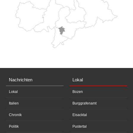
Nachrichten
Lokal
Lokal
Bozen
Italien
Burggrafenamt
Chronik
Eisacktal
Politik
Pustertal