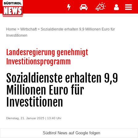
Home
>
Wirtschaft
>
Sozialdienste erhalten 9,9 Millionen Euro für
Investitionen
­Landesregierung genehmigt
Investitionsprogramm
Sozialdienste erhalten 9,9
Millionen Euro für
Investitionen
Dienstag, 21. Januar 2025 | 13:40 Uhr
Südtirol News auf Google folgen