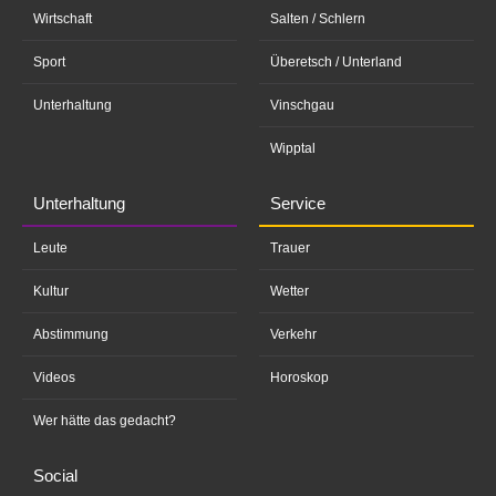
Wirtschaft
Salten / Schlern
Sport
Überetsch / Unterland
Unterhaltung
Vinschgau
Wipptal
Unterhaltung
Service
Leute
Trauer
Kultur
Wetter
Abstimmung
Verkehr
Videos
Horoskop
Wer hätte das gedacht?
Social