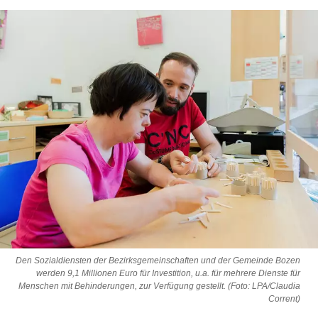
Den Sozialdiensten der Bezirksgemeinschaften und der Gemeinde Bozen
werden 9,1 Millionen Euro für Investition, u.a. für mehrere Dienste für
Menschen mit Behinderungen, zur Verfügung gestellt. (Foto: LPA/Claudia
Corrent)