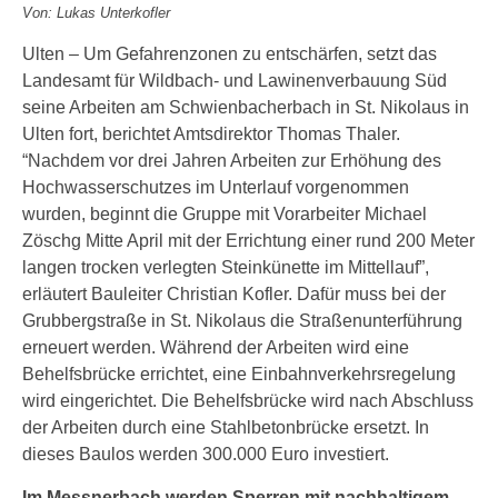
Von: Lukas Unterkofler
Ulten – Um Gefahrenzonen zu entschärfen, setzt das
Landesamt für Wildbach- und Lawinenverbauung Süd
seine Arbeiten am Schwienbacherbach in St. Nikolaus in
Ulten fort, berichtet Amtsdirektor Thomas Thaler.
“Nachdem vor drei Jahren Arbeiten zur Erhöhung des
Hochwasserschutzes im Unterlauf vorgenommen
wurden, beginnt die Gruppe mit Vorarbeiter Michael
Zöschg Mitte April mit der Errichtung einer rund 200 Meter
langen trocken verlegten Steinkünette im Mittellauf”,
erläutert Bauleiter Christian Kofler. Dafür muss bei der
Grubbergstraße in St. Nikolaus die Straßenunterführung
erneuert werden. Während der Arbeiten wird eine
Behelfsbrücke errichtet, eine Einbahnverkehrsregelung
wird eingerichtet. Die Behelfsbrücke wird nach Abschluss
der Arbeiten durch eine Stahlbetonbrücke ersetzt. In
dieses Baulos werden 300.000 Euro investiert.
Im Messnerbach werden Sperren mit nachhaltigem