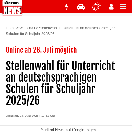
Home
>
Wirtschaft
>
Stellenwahl für Unterricht an deutschsprachigen
Schulen für Schuljahr 2025/26
Online ab 26. Juli möglich
Stellenwahl für Unterricht
an deutschsprachigen
Schulen für Schuljahr
2025/26
Dienstag, 24. Juni 2025 | 13:52 Uhr
Südtirol News auf Google folgen