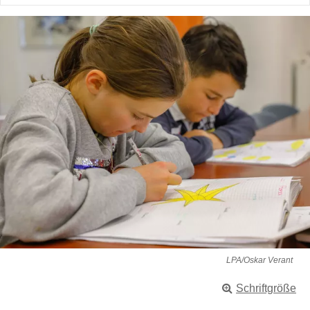
LPA/Oskar Verant
Schriftgröße