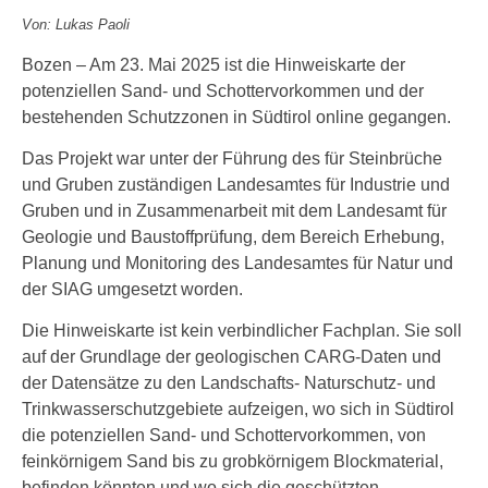
Von: Lukas Paoli
Bozen – Am 23. Mai 2025 ist die Hinweiskarte der
potenziellen Sand- und Schottervorkommen und der
bestehenden Schutzzonen in Südtirol online gegangen.
Das Projekt war unter der Führung des für Steinbrüche
und Gruben zuständigen Landesamtes für Industrie und
Gruben und in Zusammenarbeit mit dem Landesamt für
Geologie und Baustoffprüfung, dem Bereich Erhebung,
Planung und Monitoring des Landesamtes für Natur und
der SIAG umgesetzt worden.
Die Hinweiskarte ist kein verbindlicher Fachplan. Sie soll
auf der Grundlage der geologischen CARG-Daten und
der Datensätze zu den Landschafts- Naturschutz- und
Trinkwasserschutzgebiete aufzeigen, wo sich in Südtirol
die potenziellen Sand- und Schottervorkommen, von
feinkörnigem Sand bis zu grobkörnigem Blockmaterial,
befinden könnten und wo sich die geschützten