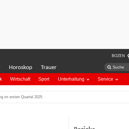
BOZEN
r
Horoskop
Trauer
ik
Wirtschaft
Sport
Unterhaltung
Service
ng im ersten Quartal 2025