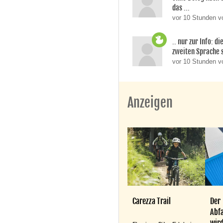
das ...
vor 10 Stunden v
.. nur zur Info: d
zweiten Sprache si
vor 10 Stunden 
Anzeigen
Carezza Trail
Der
Abfa
wird