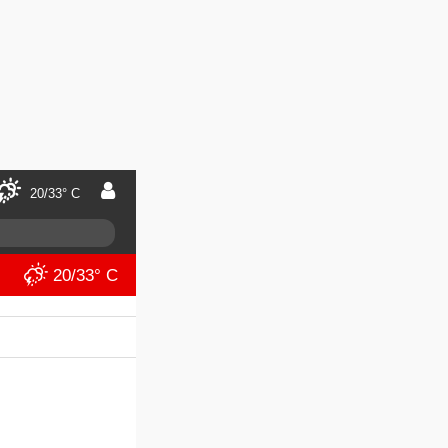
20/33° C
20/33° C