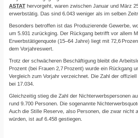
ASTAT
hervorgeht, waren zwischen Januar und März 2
erwerbstätig. Das sind 6.043 weniger als im selben Zei
Besonders betroffen ist das Produzierende Gewerbe, wo
um 5.931 zurückging. Der Rückgang betrifft vor allem M
Erwerbstätigenquote (15–64 Jahre) liegt mit 72,6 Proze
dem Vorjahreswert.
Trotz der schwächeren Beschäftigung bleibt die Arbeitsl
Prozent (bei Frauen 2,7 Prozent) wurde ein Rückgang 
Vergleich zum Vorjahr verzeichnet. Die Zahl der offiziell 
bei 17.034.
Gleichzeitig stieg die Zahl der Nichterwerbspersonen au
rund 9.700 Personen. Die sogenannte Nichterwerbsquote 
Auch die Stille Reserve, also Personen, die zwar nicht 
würden, ist auf 6.458 gestiegen.