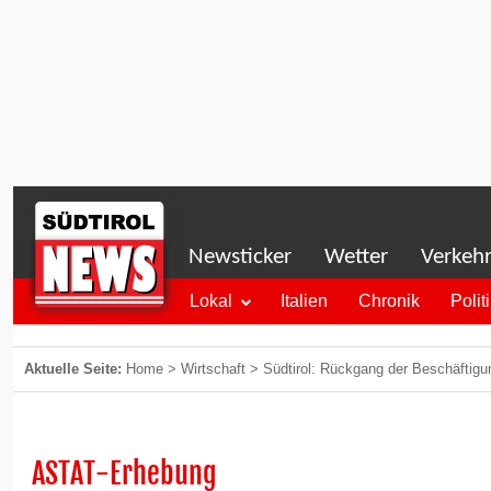
Newsticker
Wetter
Verkeh
Lokal
Italien
Chronik
Polit
Aktuelle Seite:
Home
>
Wirtschaft
>
Südtirol: Rückgang der Beschäftigu
ASTAT-Erhebung