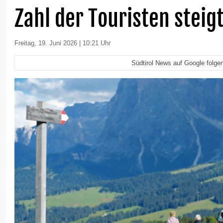
Zahl der Touristen steig
Freitag, 19. Juni 2026 | 10:21 Uhr
Südtirol News auf Google folge