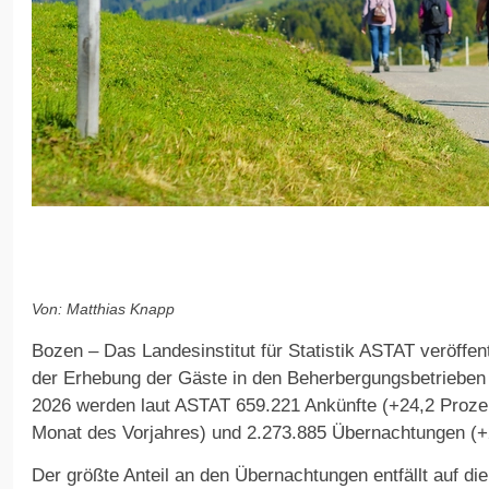
Von: Matthias Knapp
Bozen – Das Landesinstitut für Statistik ASTAT veröffent
der Erhebung der Gäste in den Beherbergungsbetrieben
2026 werden laut ASTAT 659.221 Ankünfte (+24,2 Proz
Monat des Vorjahres) und 2.273.885 Übernachtungen (+2
Der größte Anteil an den Übernachtungen entfällt auf d