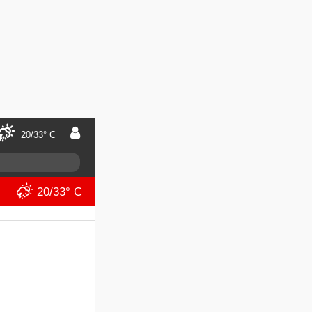
20/33° C
20/33° C