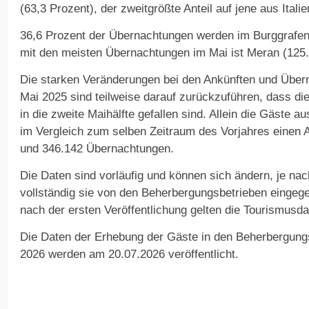
(63,3 Prozent), der zweitgrößte Anteil auf jene aus Itali
36,6 Prozent der Übernachtungen werden im Burggrafen
mit den meisten Übernachtungen im Mai ist Meran (125
Die starken Veränderungen bei den Ankünften und Über
Mai 2025 sind teilweise darauf zurückzuführen, dass die
in die zweite Maihälfte gefallen sind. Allein die Gäste 
im Vergleich zum selben Zeitraum des Vorjahres einen 
und 346.142 Übernachtungen.
Die Daten sind vorläufig und können sich ändern, je na
vollständig sie von den Beherbergungsbetrieben eing
nach der ersten Veröffentlichung gelten die Tourismusdate
Die Daten der Erhebung der Gäste in den Beherbergungs
2026 werden am 20.07.2026 veröffentlicht.