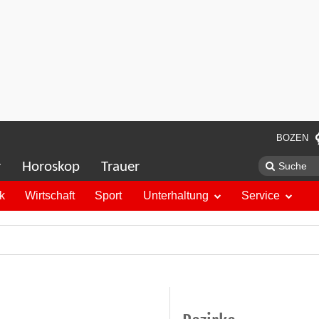
BOZEN
r
Horoskop
Trauer
ik
Wirtschaft
Sport
Unterhaltung
Service