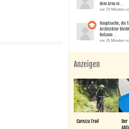
dem Arno ni ...
vor 23 Minuten v
Hauptsache, die f
Architektur bleib
Bolzano ...
vor 25 Minuten v
Anzeigen
Carezza Trail
Der
Abfa