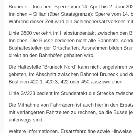
Bruneck – Innichen: Sperre vom 14. April bis 2. Juni 20
Innichen – Sillian (über Staatsgrenze): Sperre vom 14. b
Während dieser Zeit wird ein Schienenersatzverkehr mit
Linie B500 verkehrt im Halbstundentakt zwischen den 
Innichen. Die Busse bedienen nicht alle Bahnhöfe, sond
Bushaltestellen der Ortschaften. Ausnahmen bilden Bru
direkt an den Bahnhöfen gehalten wird.
Die Haltestelle “Bruneck Nord” kann nicht angefahren 
gebeten, im Abschnitt zwischen Bahnhof Bruneck und d
Buslinien 420.1, 420.3, 422 oder 450 auszuweichen.
Linie SV223 bedient im Stundentakt die Strecke zwischen
Die Mitnahme von Fahrrädern ist auch hier in den Ersat
mit verlängerten Fahrzeiten zu rechnen, da die Busse j
unterwegs sind.
Weitere Informationen, Ersatzfahrpläne sowie Hinweise 