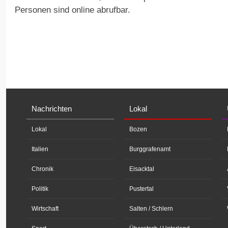
Personen sind online abrufbar.
Nachrichten
Lokal
Lokal
Bozen
Italien
Burggrafenamt
Chronik
Eisacktal
Politik
Pustertal
Wirtschaft
Salten / Schlern