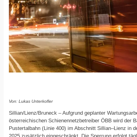
Von: Lukas Unterkofler
Sillian/Lienz/Bruneck – Aufgrund geplanter Wartungsarb
österreichischen Schienennetzbetreiber ÖBB wird der B
Pustertalbahn (Linie 400) im Abschnitt Sillian–Lienz in de
2025 zusätzlich eingeschränkt. Die Sperrung erfolgt tägli