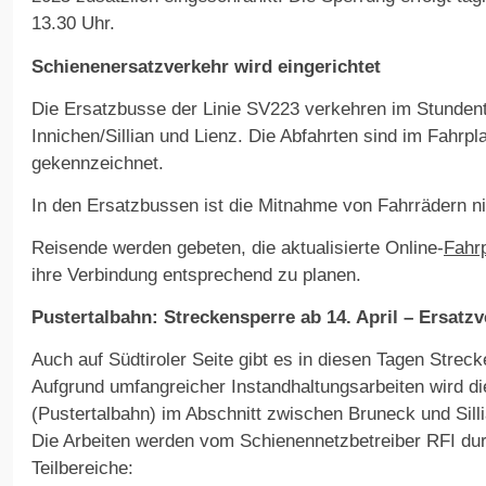
13.30 Uhr.
Schienenersatzverkehr wird eingerichtet
Die Ersatzbusse der Linie SV223 verkehren im Stunden
Innichen/Sillian und Lienz. Die Abfahrten sind im Fahrpl
gekennzeichnet.
In den Ersatzbussen ist die Mitnahme von Fahrrädern ni
Reisende werden gebeten, die aktualisierte Online-
Fahr
ihre Verbindung entsprechend zu planen.
Pustertalbahn: Streckensperre ab 14. April – Ersatz
Auch auf Südtiroler Seite gibt es in diesen Tagen Strec
Aufgrund umfangreicher Instandhaltungsarbeiten wird di
(Pustertalbahn) im Abschnitt zwischen Bruneck und Sill
Die Arbeiten werden vom Schienennetzbetreiber RFI dur
Teilbereiche: