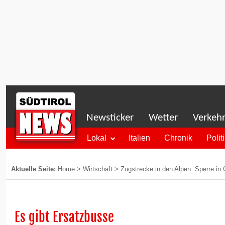
Newsticker
Wetter
Verkeh
Lokal
Italien
Chronik
Polit
Aktuelle Seite:
Home
>
Wirtschaft
>
Zugstrecke in den Alpen: Sperre in
Es gibt Ersatzbusse