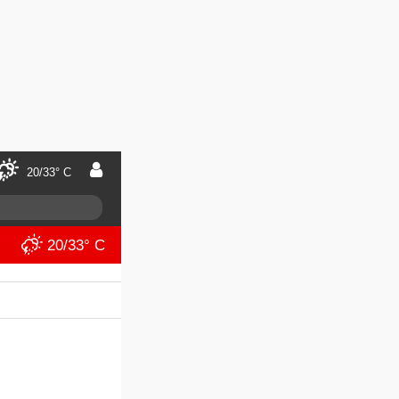
20/33° C
20/33° C