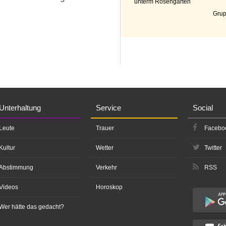
unterm Rosengarten
Grup
Unterhaltung
Service
Social
Leute
Trauer
Facebo
Kultur
Wetter
Twitter
Abstimmung
Verkehr
RSS
Videos
Horoskop
Wer hätte das gedacht?