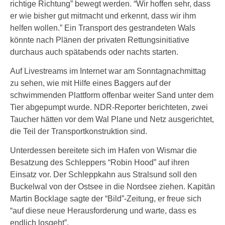
richtige Richtung” bewegt werden. “Wir hoffen sehr, dass
er wie bisher gut mitmacht und erkennt, dass wir ihm
helfen wollen.” Ein Transport des gestrandeten Wals
könnte nach Plänen der privaten Rettungsinitiative
durchaus auch spätabends oder nachts starten.
Auf Livestreams im Internet war am Sonntagnachmittag
zu sehen, wie mit Hilfe eines Baggers auf der
schwimmenden Plattform offenbar weiter Sand unter dem
Tier abgepumpt wurde. NDR-Reporter berichteten, zwei
Taucher hätten vor dem Wal Plane und Netz ausgerichtet,
die Teil der Transportkonstruktion sind.
Unterdessen bereitete sich im Hafen von Wismar die
Besatzung des Schleppers “Robin Hood” auf ihren
Einsatz vor. Der Schleppkahn aus Stralsund soll den
Buckelwal von der Ostsee in die Nordsee ziehen. Kapitän
Martin Bocklage sagte der “Bild”-Zeitung, er freue sich
“auf diese neue Herausforderung und warte, dass es
endlich losgeht”.