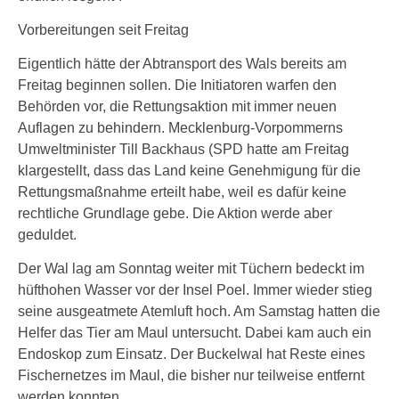
Vorbereitungen seit Freitag
Eigentlich hätte der Abtransport des Wals bereits am
Freitag beginnen sollen. Die Initiatoren warfen den
Behörden vor, die Rettungsaktion mit immer neuen
Auflagen zu behindern. Mecklenburg-Vorpommerns
Umweltminister Till Backhaus (SPD hatte am Freitag
klargestellt, dass das Land keine Genehmigung für die
Rettungsmaßnahme erteilt habe, weil es dafür keine
rechtliche Grundlage gebe. Die Aktion werde aber
geduldet.
Der Wal lag am Sonntag weiter mit Tüchern bedeckt im
hüfthohen Wasser vor der Insel Poel. Immer wieder stieg
seine ausgeatmete Atemluft hoch. Am Samstag hatten die
Helfer das Tier am Maul untersucht. Dabei kam auch ein
Endoskop zum Einsatz. Der Buckelwal hat Reste eines
Fischernetzes im Maul, die bisher nur teilweise entfernt
werden konnten.