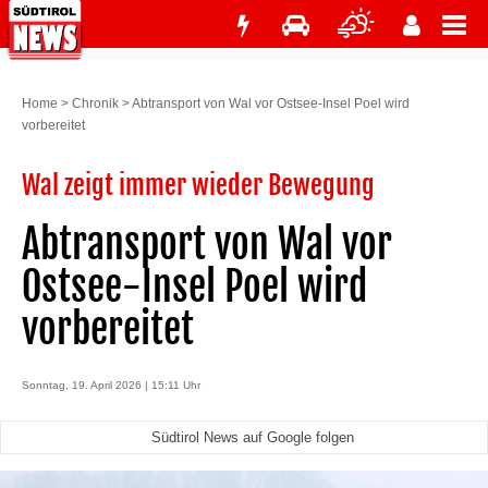
Home
>
Chronik
>
Abtransport von Wal vor Ostsee-Insel Poel wird
vorbereitet
Wal zeigt immer wieder Bewegung
Abtransport von Wal vor
Ostsee-Insel Poel wird
vorbereitet
Sonntag, 19. April 2026 | 15:11 Uhr
Südtirol News auf Google folgen