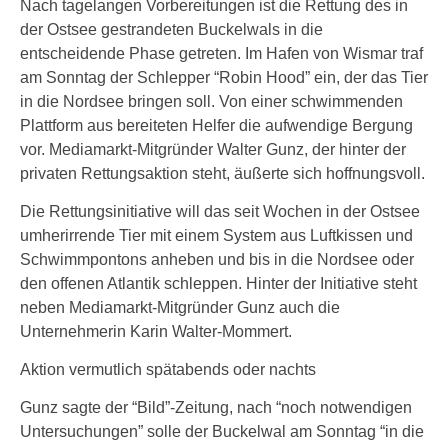
Nach tagelangen Vorbereitungen ist die Rettung des in
der Ostsee gestrandeten Buckelwals in die
entscheidende Phase getreten. Im Hafen von Wismar traf
am Sonntag der Schlepper “Robin Hood” ein, der das Tier
in die Nordsee bringen soll. Von einer schwimmenden
Plattform aus bereiteten Helfer die aufwendige Bergung
vor. Mediamarkt-Mitgründer Walter Gunz, der hinter der
privaten Rettungsaktion steht, äußerte sich hoffnungsvoll.
Die Rettungsinitiative will das seit Wochen in der Ostsee
umherirrende Tier mit einem System aus Luftkissen und
Schwimmpontons anheben und bis in die Nordsee oder
den offenen Atlantik schleppen. Hinter der Initiative steht
neben Mediamarkt-Mitgründer Gunz auch die
Unternehmerin Karin Walter-Mommert.
Aktion vermutlich spätabends oder nachts
Gunz sagte der “Bild”-Zeitung, nach “noch notwendigen
Untersuchungen” solle der Buckelwal am Sonntag “in die