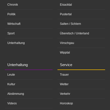
Chronik
Eisacktal
Politik
Pustertal
Wirtschaft
Salten / Schlern
Sport
Überetsch / Unterland
Unterhaltung
Vinschgau
Wipptal
Unterhaltung
Service
Leute
Trauer
Kultur
Wetter
Abstimmung
Verkehr
Videos
Horoskop