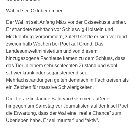
Wal irrt seit Oktober umher
Der Wal irrt seit Anfang März vor der Ostseeküste umher.
Er strandete mehrfach vor Schleswig-Holstein und
Mecklenburg-Vorpommern, zuletzt setzte er sich vor rund
zweieinhalb Wochen bei Poel auf Grund. Das
Landesumweltministerium und von diesem
hinzugezogene Fachleute kamen zu dem Schluss, dass
das Tier in einem sehr schlechten Zustand und wohl
schwer krank oder sogar sterbend sei.
Mehrfachstrandungen gelten demnach in Fachkreisen als
ein Zeichen für massive Schwierigkeiten.
Die Tierärztin Janine Bahr van Gemmert äußerte
hingegen am Samstag vor Journalisten auf der Insel Poel
die Erwartung, dass der Wal eine “reelle Chance” zum
Überleben habe. Er sei “munter” und “aktiv”.