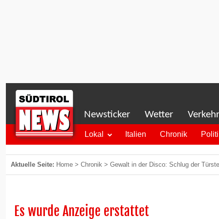
Newsticker
Wetter
Verkeh
Lokal
Italien
Chronik
Polit
Aktuelle Seite:
Home
>
Chronik
>
Gewalt in der Disco: Schlug der Türst
Es wurde Anzeige erstattet