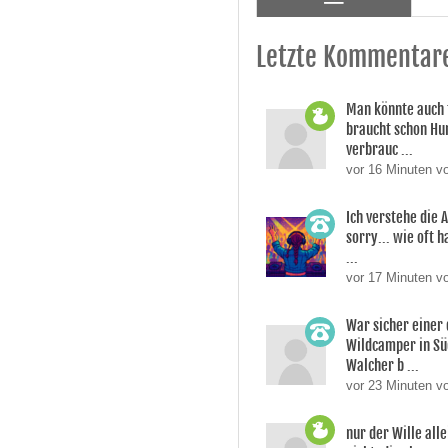
Letzte Kommentar
Man könnte auch 
braucht schon Hu
verbrauc ...
vor 16 Minuten v
Ich verstehe die 
sorry... wie oft 
...
vor 17 Minuten v
War sicher einer 
Wildcamper in Süd
Walcher b ...
vor 23 Minuten v
nur der Wille alle