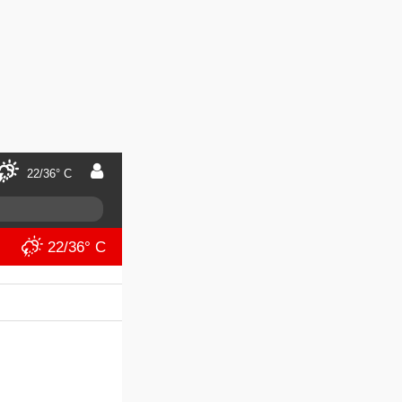
22/36° C
22/36° C