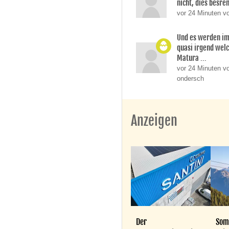
nicht, dies besren
vor 24 Minuten v
Und es werden i
quasi irgend wel
Matura ...
vor 24 Minuten vo
ondersch
Anzeigen
Der
Som