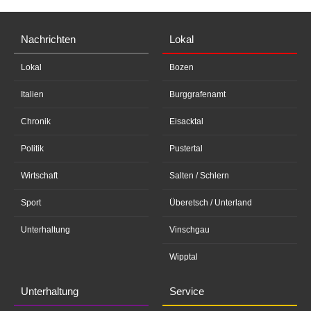
Nachrichten
Lokal
Lokal
Bozen
Italien
Burggrafenamt
Chronik
Eisacktal
Politik
Pustertal
Wirtschaft
Salten / Schlern
Sport
Überetsch / Unterland
Unterhaltung
Vinschgau
Wipptal
Unterhaltung
Service