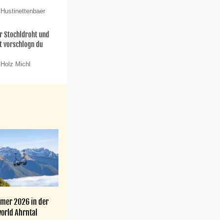
 Hustinettenbaer
 Stochldroht und
t vorschlogn du
 Holz Michl
mer 2026 in der
orld Ahrntal