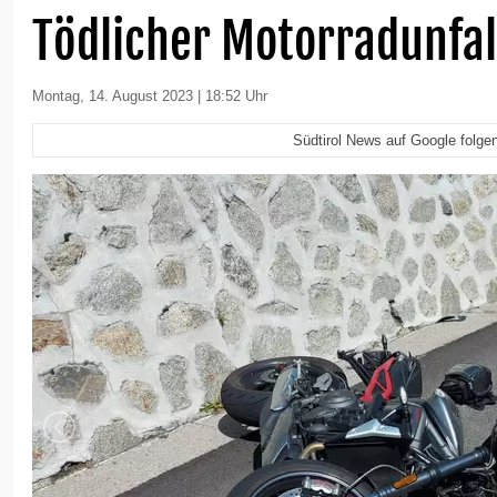
Tödlicher Motorradunfall
Montag, 14. August 2023 | 18:52 Uhr
Südtirol News auf Google folge