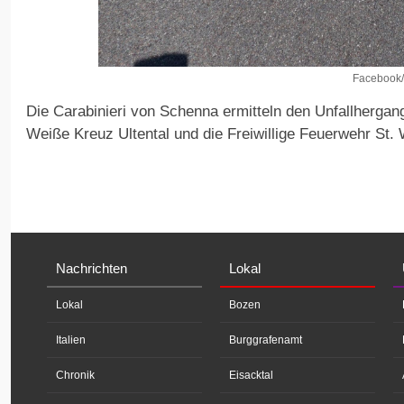
Facebook/
Die Carabinieri von Schenna ermitteln den Unfallhergan
Weiße Kreuz Ultental und die Freiwillige Feuerwehr St. 
Nachrichten
Lokal
Lokal
Bozen
Italien
Burggrafenamt
Chronik
Eisacktal