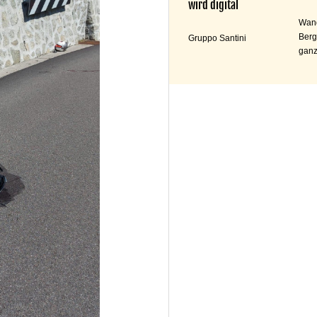
wird digital
Wand
Berg
Gruppo Santini
ganz