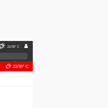
22/36° C
22/36° C