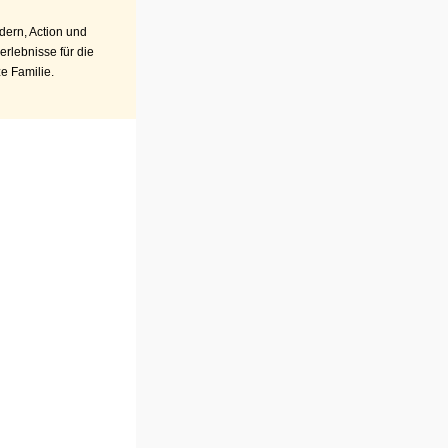
ern, Action und
erlebnisse für die
e Familie.