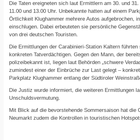
Die Taten ereigneten sich laut Ermittlern am 30. und 31
11.00 und 13.00 Uhr. Unbekannte hatten auf einem Parkp
Örtlichkeit Klughammer mehrere Autos aufgebrochen, in
einschlugen. Dabei erbeuteten sie persönliche Gegens
von drei deutschen Touristen.
Die Ermittlungen der Carabinieri-Station Kaltern führten
konkreten Tatverdächtigen. Gegen den Mann, der berei
polizeibekannt ist, liegen laut Behörden „schwere Verd
zumindest einer der Einbrüche zur Last gelegt – konkret
Parkplatz Klughammer entlang der Südtiroler Weinstraß
Die Justiz wurde informiert, die weiteren Ermittlungen lau
Unschuldsvermutung.
Mit Blick auf die bevorstehende Sommersaison hat die 
Neumarkt zudem die Kontrollen in touristischen Hotspot