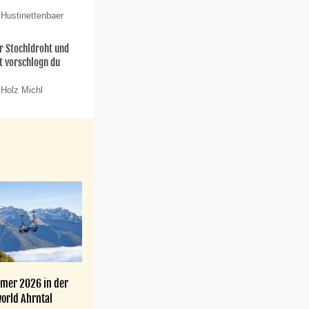
 Hustinettenbaer
 Stochldroht und
t vorschlogn du
 Holz Michl
mer 2026 in der
orld Ahrntal