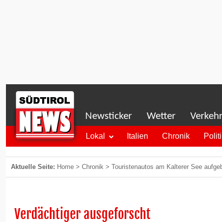
Newsticker
Wetter
Verkeh
Lokal
Italien
Chronik
Polit
Aktuelle Seite:
Home
>
Chronik
>
Touristenautos am Kalterer See aufge
Verdächtiger ausgeforscht