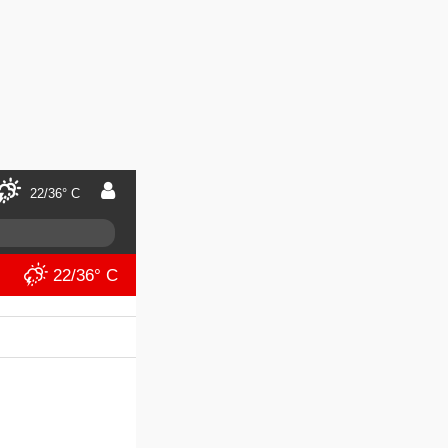
22/36° C
22/36° C