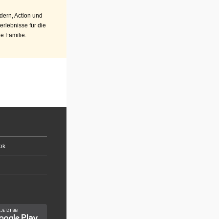
ern, Action und
erlebnisse für die
e Familie.
ok