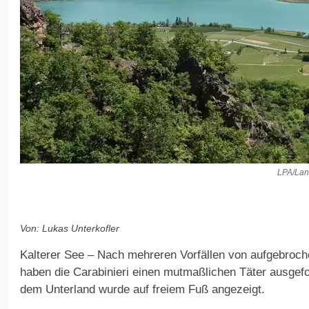
LPA/Lan
Von: Lukas Unterkofler
Kalterer See – Nach mehreren Vorfällen von aufgebroc
haben die Carabinieri einen mutmaßlichen Täter ausgef
dem Unterland wurde auf freiem Fuß angezeigt.