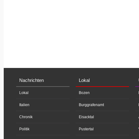
Nachrichten
Lokal
Lokal
Bozen
Italien
Burggrafenamt
Chronik
Eisacktal
Politik
Pustertal