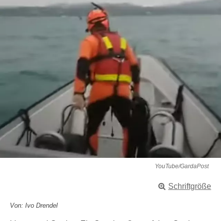
YouTube/GardaPost
Schriftgröße
Von: Ivo Drendel