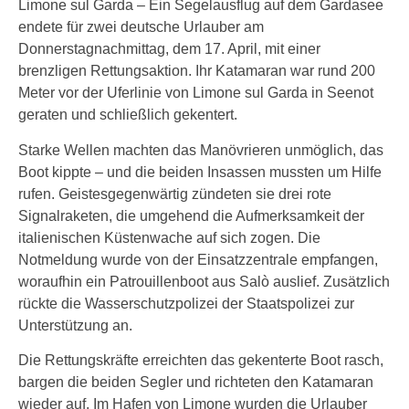
Limone sul Garda – Ein Segelausflug auf dem Gardasee
endete für zwei deutsche Urlauber am
Donnerstagnachmittag, dem 17. April, mit einer
brenzligen Rettungsaktion. Ihr Katamaran war rund 200
Meter vor der Uferlinie von Limone sul Garda in Seenot
geraten und schließlich gekentert.
Starke Wellen machten das Manövrieren unmöglich, das
Boot kippte – und die beiden Insassen mussten um Hilfe
rufen. Geistesgegenwärtig zündeten sie drei rote
Signalraketen, die umgehend die Aufmerksamkeit der
italienischen Küstenwache auf sich zogen. Die
Notmeldung wurde von der Einsatzzentrale empfangen,
woraufhin ein Patrouillenboot aus Salò auslief. Zusätzlich
rückte die Wasserschutzpolizei der Staatspolizei zur
Unterstützung an.
Die Rettungskräfte erreichten das gekenterte Boot rasch,
bargen die beiden Segler und richteten den Katamaran
wieder auf. Im Hafen von Limone wurden die Urlauber