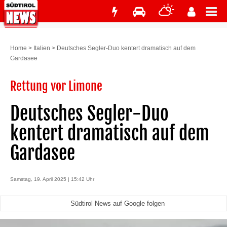
Home
>
Italien
>
Deutsches Segler-Duo kentert dramatisch auf dem
Gardasee
Rettung vor Limone
Deutsches Segler-Duo
kentert dramatisch auf dem
Gardasee
Samstag, 19. April 2025 | 15:42 Uhr
Südtirol News auf Google folgen