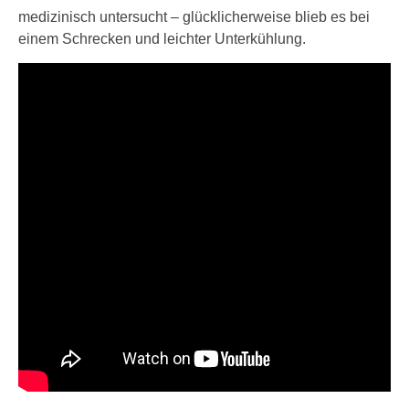
medizinisch untersucht – glücklicherweise blieb es bei
einem Schrecken und leichter Unterkühlung.